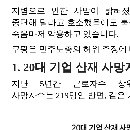
지병으로 인한 사망이 밝혀졌
중단해 달라고 호소했음에도 불
죽음마저 악용하고 있습니다.
쿠팡은 민주노총의 허위 주장에 
1. 20대 기업 산재 사망자
지난 5년간 근로자수 상
사망자수는 219명인 반면, 같은