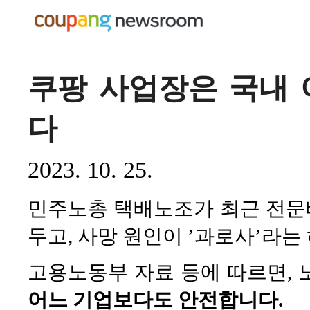
쿠팡 사업장은 국내
다
2023. 10. 25.
민주노총 택배노조가 최근 전문
두고, 사망 원인이 ’과로사’라
고용노동부 자료 등에 따르면,
어느 기업보다도 안전합니다
.