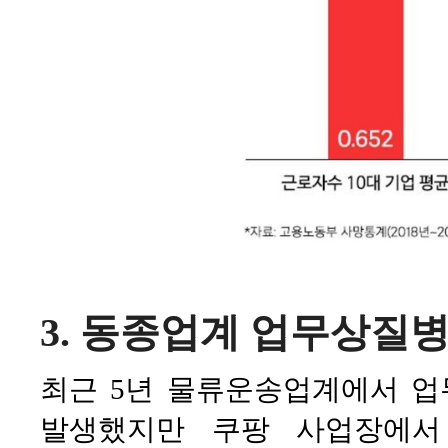
3. 동종업계 업무상질병 사
최근 5년 물류운송업계에서 업
발생했지만 쿠팡 사업장에서