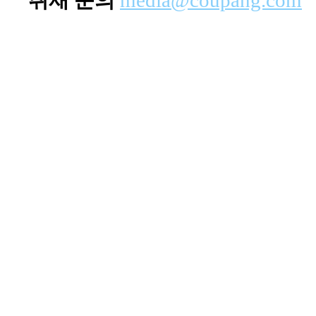
취재 문의
media@coupang.com