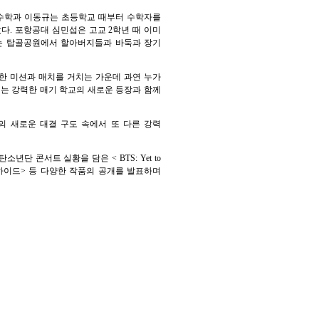
 수학과 이동규는 초등학교 때부터 수학자를
다. 포항공대 심민섭은 고교 2학년 때 이미
는 탑골공원에서 할아버지들과 바둑과 장기
한 미션과 매치를 거치는 가운데 과연 누가
는 강력한 매기 학교의 새로운 등장과 함께
의 새로운 대결 구도 속에서 또 다른 강력
단 콘서트 실황을 담은 < BTS: Yet to
<하이드> 등 다양한 작품의 공개를 발표하며