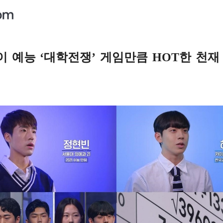
이 예능 ‘대학전쟁’ 게임만큼 HOT한 천