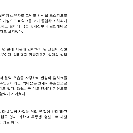
 실력의 소유자로 고난도 암산을 초스피드로
50 이상으로 과학고를 조기 졸업하고 치의예
한다고 털어놔 작품 공개전부터 찐천재다운
자로 설명했다.
 1년 만에 서울대 입학하게 된 실전에 강한
 후문이다. 심리학과 전공자답게 상대의 심리
에서 찰떡 호흡을 자랑하며 환상의 팀워크를
 주인공이기도. 박나윤은 연세대 홍일점으로
했다. 194cm 큰 키로 연세대 기린으로
활약에 기여했다.
신보다 똑똑한 사람을 거의 본 적이 없다”라고
 한국 영재 과학고 우등생 출신으로 사전
이기도 하다.