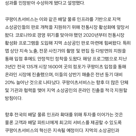
성과를 인정받아 수상하게 됐다고 설명했다.
쿠팡이츠서비스는 이와 같은 배달 물류 인프라를 기반으로 지역
소상공인들의 판로 개척을 지원하기 위해 전통시장 활성화에 앞장서
왔다. 코로나19로 경영 위기를 맞아야 했던 2020년부터 전통시장
활성화 프로그램을 도입해 지역 소상공인 판로 마련에 힘써왔다. 특히
앱 상단 지속 노출, 전문 사진가의 촬영 및 편집 등 다방면의 지원을
통해 입점 후에도 안정적인 정착을 도왔다. 해당 프로그램으로 지난
3년간 전국 135개 시장 1600여 곳의 점포가 쿠팡이츠 입점을 통해
온라인 시장에 진출했으며, 이들의 상반기 매출은 전년 동기 대비
20% 늘어난 것으로 나타났다. 쿠팡이츠서비스는 향후 더 많은 단체
및 기관과 협력을 맺어 지역 소상공인의 온라인 진출을 적극 지원할
방침이다.
향후 전국의 배달 물류 인프라 확대를 위해 투자를 이어가는 것은
물론 고객과 배달 파트너에게 최고의 서비스를 제공할 수 있도록
쿠팡이츠서비스의 혁신은 지속될 예정이다. 지역의 소상공인과