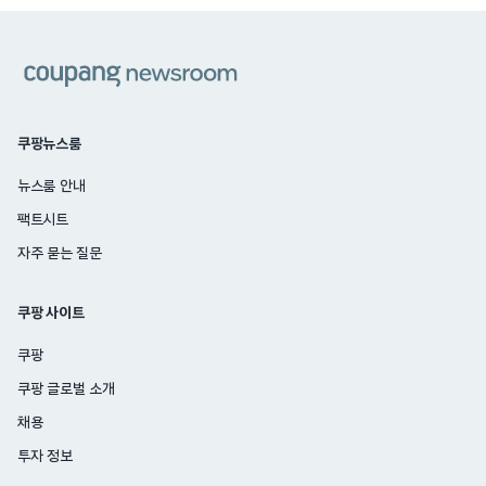
쿠팡
쿠팡뉴스룸
뉴스룸 안내
팩트시트
자주 묻는 질문
쿠팡 사이트
쿠팡
쿠팡 글로벌 소개
채용
투자 정보