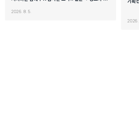
기획전
연쇄 폭주 시작!
2026. 8. 5.
2026. 