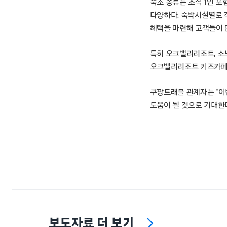
숙소 종류는 조식 1인 
다양하다. 숙박시설별로 객
혜택을 마련해 고객들이 
특히 오크밸리리조트, 소
오크밸리리조트 키즈카페 바
쿠팡트래블 관계자는 “이
도움이 될 것으로 기대한다
보도자료 더 보기