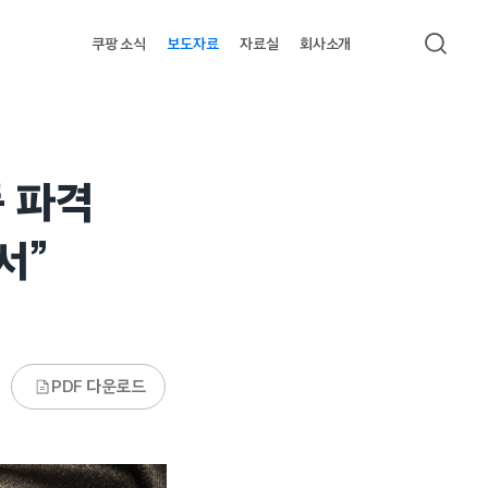
쿠팡 소식
보도자료
자료실
회사소개
검색
품 파격
서”
PDF 다운로드