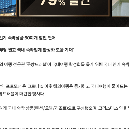
 인기 숙박상품 60여개 할인 판매
부담 덜고 국내 숙박업계 활성화 도움 기대”
울 – 쿠팡의 여행 전문관 ‘쿠팡트래블’이 국내여행 활성화를 돕기 위해 국내 인기 
 할인 프로모션’은 코로나19 이후 해외여행은 증가하고 국내여행이 줄어드는
팡트래블이 마련한 행사다.
여개 국내 숙박 상품(펜션/호텔/리조트)으로 구성됐으며, 크리스마스 연휴