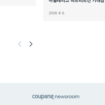
아틀레티코 마드리드전 기대감
2026. 8. 6.
쿠팡