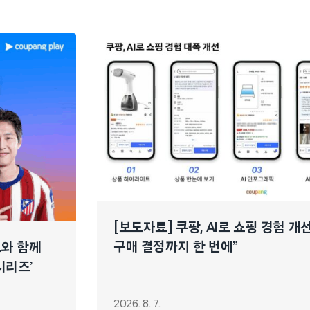
[보도자료] 쿠팡, AI로 쇼핑 경험 
구매 결정까지 한 번에”
느와 함께
시리즈’
2026. 8. 7.