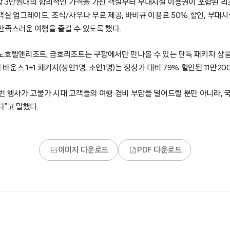
포함 3만원대의 합리적인 가격을 가진 객실부터 부대시설 이용권이 포함된 
실 업그레이드, 조식/사우나 무료 제공, 바비큐 이용료 50% 할인, 부대시
만족스러운 여행을 즐길 수 있도록 했다.
노호텔앤리조트, 금호리조트는 쿠팡에서만 만나볼 수 있는 단독 패키지 상품
운스 1+1 패키지(성인1명, 소인1명)는 정상가 대비 79% 할인된 11만20
번 행사가 고물가 시대 고객들의 여행 경비 부담을 덜어드릴 뿐만 아니라,
”고 말했다.
이미지 다운로드
PDF 다운로드