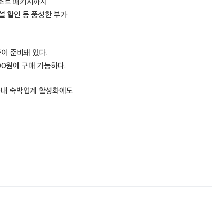
리조트 패키지까지
설 할인 등 풍성한 부가
이 준비돼 있다.
00원에 구매 가능하다.
 국내 숙박업계 활성화에도