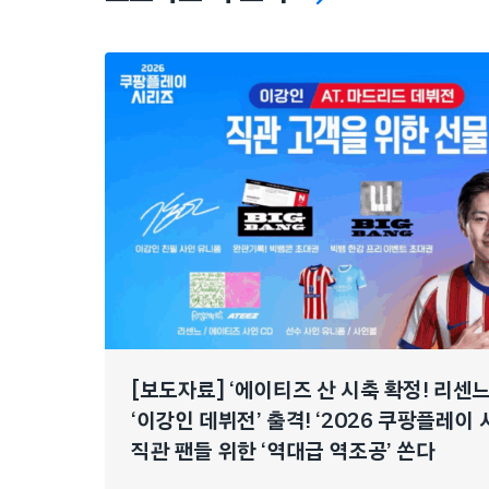
[보도자료] ‘에이티즈 산 시축 확정! 리센
‘이강인 데뷔전’ 출격! ‘2026 쿠팡플레이 
직관 팬들 위한 ‘역대급 역조공’ 쏜다