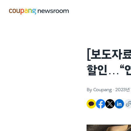
본문으로
건너뛰기
[보도자료
할인…“
By Coupang
·
2023년 