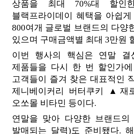
상품을 최대 70%대 할인
블랙프라이데이 혜택을 아쉽게 
800여개 글로벌 브랜드의 다양한
있으며 구매금액별 최대 3만원 
이번 행사의 핵심은 연말 결
제품들을 다시 한 번 할인가에
고객들이 즐겨 찾은 대표적인 
제니베이커리 버터쿠키 ▲재
오쏘몰 비타민 등이다.
연말을 맞아 다양한 브랜드의
발매되는 달력)도 준비됐다. 