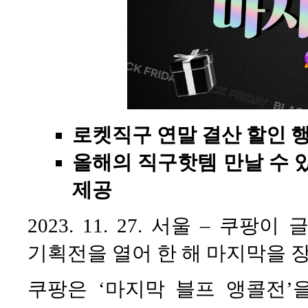
로켓직구 연말 결산 할인 행
올해의 직구핫템 만날 수 
제공
2023. 11. 27. 서울 – 쿠
기획전을 열어 한 해 마지막을 
쿠팡은 ‘마지막 블프 앵콜전’