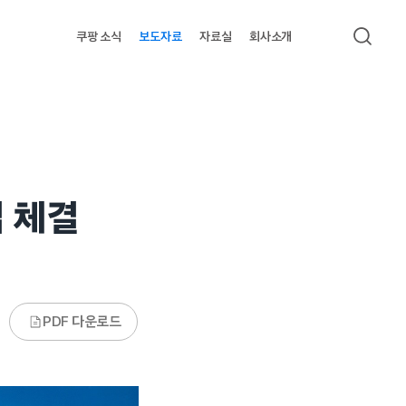
쿠팡 소식
보도자료
자료실
회사소개
검색
 체결
PDF 다운로드