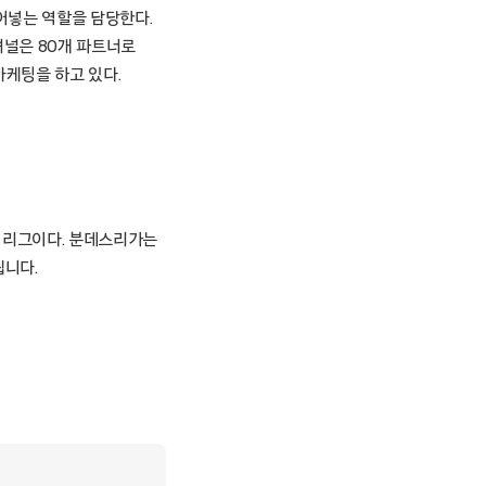
어넣는 역할을 담당한다.
셔널은 80개 파트너로
마케팅을 하고 있다.
구 리그이다. 분데스리가는
됩니다.