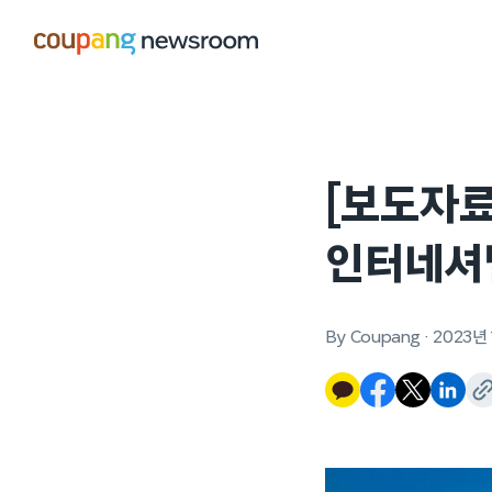
본문으로
건너뛰기
[보도자료
인터네셔
By Coupang
·
2023년 