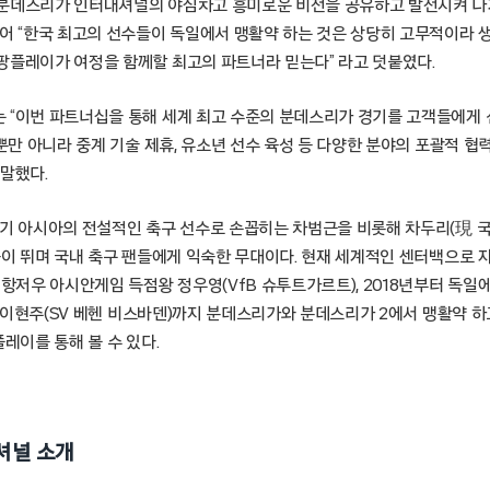
분데스리가 인터내셔널의 야심차고 흥미로운 비전을 공유하고 발전시켜 나
불어 “한국 최고의 선수들이 독일에서 맹활약 하는 것은 상당히 고무적이라 
팡플레이가 여정을 함께할 최고의 파트너라 믿는다” 라고 덧붙였다.
 “이번 파트너십을 통해 세계 최고 수준의 분데스리가 경기를 고객들에게 
 뿐만 아니라 중계 기술 제휴, 유소년 선수 육성 등 다양한 분야의 포괄적 협
 말했다.
세기 아시아의 전설적인 축구 선수로 손꼽히는 차범근을 비롯해 차두리(現 
등이 뛰며 국내 축구 팬들에게 익숙한 무대이다. 현재 세계적인 센터백으로 
 항저우 아시안게임 득점왕 정우영(VfB 슈투트가르트), 2018년부터 독일
리고 이현주(SV 베헨 비스바덴)까지 분데스리가와 분데스리가 2에서 맹활약 
플레이를 통해 볼 수 있다.
셔널 소개