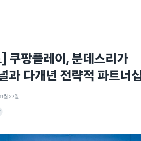
] 쿠팡플레이, 분데스리가
널과 다개년 전략적 파트너십
11월 27일