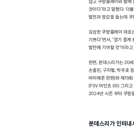
않고 쿠팡플레이와 함께 
것이다”라고 말했다. 더
발전과 영감을 돕는데 쿠
김성한 쿠팡플레이 대표는
기쁘다”면서, “경기 중계
발전에 기여할 것”이라고
한편, 분데스리가는 20
손흥민, 구자철, 박주호 
바이에른 뮌헨)와 제19회
(FSV 마인츠 05) 그
2024년 시즌 부터 쿠팡
분데스리가 인터내