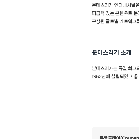
분데스리가 인터내셔널은 
파급력 있는 콘텐츠로 분
구성된 글로벌 네트워크를 
분데스리가 소개
분데스리가는 독일 최고의
1963년에 설립되었고 총
쿠팡플레이(Coupang