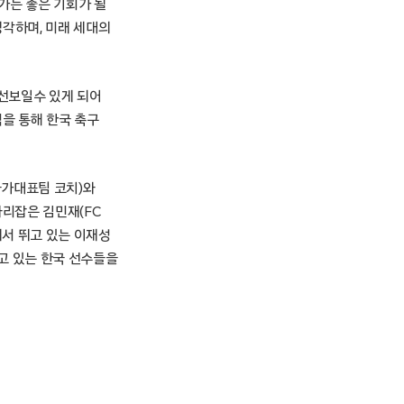
가는 좋은 기회가 될
생각하며, 미래 세대의
선보일수 있게 되어
력을 통해 한국 축구
국가대표팀 코치)와
자리잡은 김민재(FC
에서 뛰고 있는 이재성
하고 있는 한국 선수들을