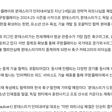
– 쿠팡플레이와 분데스리가 인터네셔널은 지난 24일(금) 전략적 파트너십을 체
팡플레이는 2024-25 시즌을 시작으로 분데스리가, 분데스리가 2, 독일
한을 확보하는 한편, 유소년 선수 육성, 기술 개발 등 포괄적인 협력 분야를
회 리그인 분데스리가는 전세계에서 평균 관중수가 가장 많은 축구리그로, 김
하고 있다. 이번 중계권 확보를 통해 쿠팡플레이는 국가대표 경기와 K리그,
볼 챔피언십에 분데스리가까지 중계하게 되면서 축구 카테고리의 리더십을
 중계 기술 협력도 포함되어있다. 동시에 진행되는 다양한 경기를 동시에 시
력에 빛나는 ‘인터렉티브 피드’ 서비스도 기술 제휴를 통해 쿠팡플레이에서 
인재 육성에도 협력하며 한국 축구 발전에 기여할 예정이다. ‘분데스리가 드
소년 인재들을 발굴, 독일 현지에서 훈련시키고 프로 선수로 키운다는 계획
Naubert) 분데스리가 인터내셔널 대표는 “이번 파트너십 체결은 단순히 