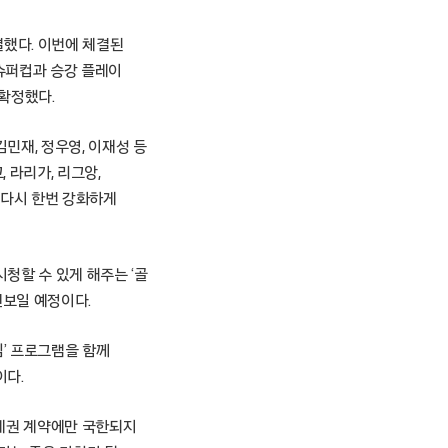
결했다. 이번에 체결된
 슈퍼컵과 승강 플레이
 확정했다.
민재, 정우영, 이재성 등
 라리가, 리그앙,
 다시 한번 강화하게
청할 수 있게 해주는 ‘골
선보일 예정이다.
림’ 프로그램을 함께
이다.
중계권 계약에만 국한되지