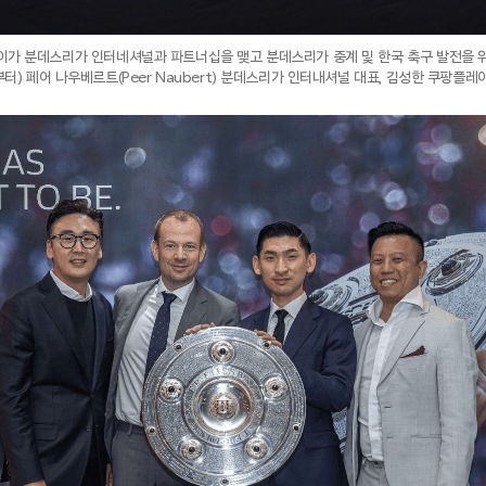
이가 분데스리가 인터네셔널과 파트너십을 맺고 분데스리가 중계 및 한국 축구 발전을 위
부터) 페어 나우베르트(Peer Naubert) 분데스리가 인터내셔널 대표, 김성한 쿠팡플레