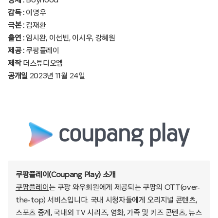
감독 :
이명우
극본 :
김재환
출연 :
임시완, 이선빈, 이시우, 강혜원
제공 :
쿠팡플레이
제작
더스튜디오엠
공개일
2023년 11월 24일
쿠팡플레이(Coupang Play) 소개
쿠팡플레이
는 쿠팡 와우회원에게 제공되는 쿠팡의 OTT(over-
the-top) 서비스입니다. 국내 시청자들에게 오리지널 콘텐츠,
스포츠 중계, 국내외 TV 시리즈, 영화, 가족 및 키즈 콘텐츠, 뉴스