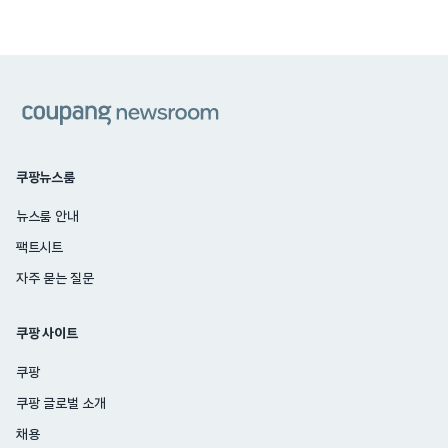
쿠팡
쿠팡뉴스룸
뉴스룸 안내
팩트시트
자주 묻는 질문
쿠팡 사이트
쿠팡
쿠팡 글로벌 소개
채용