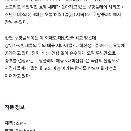
스토리로 폭발적인 호평 세례가 쏟아지고 있는 쿠팡플레이 시리즈 <
소년시대>의 3, 4화는 오늘 12월 1일(금) 저녁 8시 쿠팡플레이에서
만날 수 있다.
한편, 쿠팡플레이는 이 외에도 대한민국 최고 명문대
상위 1% 천재들의 두뇌 배틀 서바이벌 <대학전쟁> 을 매주 금요일에
공개하고 있다. 정치, 배신, 연합 없이 순수하게 오직 두뇌만으로
승부를 결정하는 쿠팡플레이 예능 <대학전쟁>은 극강의 몰입도로
시청자들에게 ‘올해 최고의 예능’이라는 찬사를 받으며 화제성을
이어가고 있다.
작품 정보
제목 :
소년시대
영제 :
Boyhood