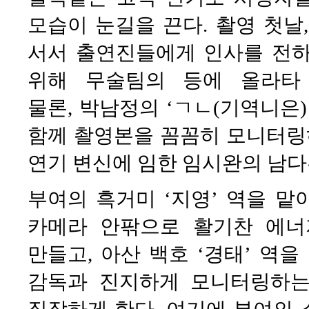
모습이 눈길을 끈다. 촬영 첫날,
서서 출연진들에게 인사를 전하고
위해 무술팀의 등에 올라타
물론, 박남정의 ‘ㄱㄴ(기역니은
함께 촬영본을 꼼꼼히 모니터링하
연기 변신에 임한 임시완의 남다
부여의 흑거미 ‘지영’ 역을 
카메라 안팎으로 활기찬 에너
만들고, 아산 백호 ‘경태’ 역
감독과 진지하게 모니터링하는
짐작하게 한다. 여기에 부여의 