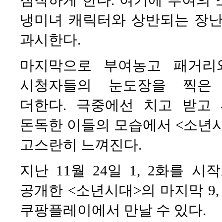
냉미녀 캐릭터와 상반되는 장난
과시한다.
마지막으로 부여농고 패거리
시청자들의 눈도장을 찍은
더한다. 극중에선 치고 받고
돈독한 이들의 모습에서 <소년
고스란히 느껴진다.
지난 11월 24일 1, 2화를
공개한 <소년시대>의 마지막 9, 
쿠팡플레이에서 만날 수 있다.