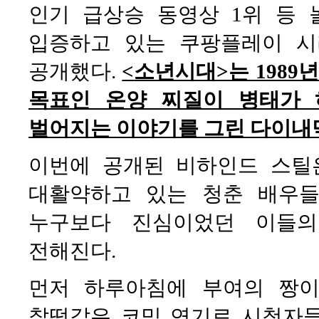
인기 급상승 동영상 1위 등
입증하고 있는 쿠팡플레이 시
공개했다.
<
소년시대>는 1989
목표인 온양 찌질이 병태가
벌어지는 이야기를 그린 다이내믹
이번에 공개된 비하인드 스틸
대활약하고 있는 청춘 배우들
누구보다 진심이었던 이들의
전해진다.
먼저 하루아침에 부여의 짱이
찰떡같은 코믹 연기로 시청자