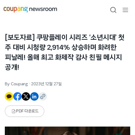
본문으로
건너뛰기
검색
메뉴
열기
[보도자료] 쿠팡플레이 시리즈 ‘소년시대’ 첫
주 대비 시청량 2,914% 상승하며 화려한
피날레! 올해 최고 화제작 감사 친필 메시지
공개!
By Coupang
·
2023년 12월 27일
PDF 다운로드