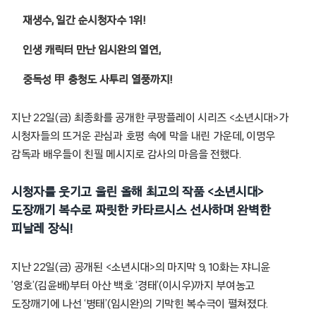
재생수, 일간 순시청자수 1위!
인생 캐릭터 만난 임시완의 열연,
중독성 甲 충청도 사투리 열풍까지!
지난 22일(금) 최종화를 공개한 쿠팡플레이 시리즈 <소년시대>가
시청자들의 뜨거운 관심과 호평 속에 막을 내린 가운데, 이명우
감독과 배우들이 친필 메시지로 감사의 마음을 전했다.
시청자를 웃기고 울린 올해 최고의 작품 <소년시대>
도장깨기 복수로 짜릿한 카타르시스 선사하며 완벽한
피날레 장식!
지난 22일(금) 공개된 <소년시대>의 마지막 9, 10화는 쟈니윤
’영호’(김윤배)부터 아산 백호 ‘경태’(이시우)까지 부여농고
도장깨기에 나선 ‘병태’(임시완)의 기막힌 복수극이 펼쳐졌다.