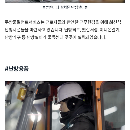
물류센터에 설치된 난방설비들
쿠팡풀필먼트서비스는 근로자들의 편안한 근무환경을 위해 최신식
난방시설들을 마련하고 있습니다. 난방덕트, 햇살처럼, 미니온열기,
난방기구 등 난방설비가 물류센터 곳곳에 설치돼있습니다.
#난방용품