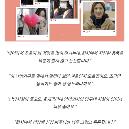
“밖이라서 추울까 봐 걱정들 많이 하시는데, 회사에서 지원한 용품들
덕분에 춥지 않고 든든합니다.”
“이 난방기구들 밑에서 일하다 보면 겨울인지 모르겠어요. 조금만
움직여도 땀이 날 정도라니까요.”
“난방시설이 좋고요, 휴게공간에 안마의자와 당구대 시설이 있어서
너무 좋아요.”
“회사에서 건강에 신경 써주니까 너무 고맙고 든든합니다.”