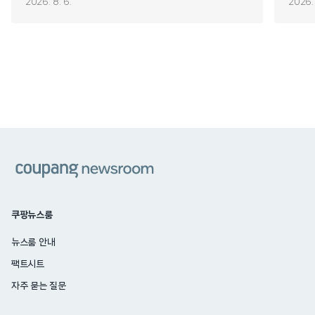
2026. 8. 6.
2026. 
쿠팡
쿠팡뉴스룸
뉴스룸 안내
팩트시트
자주 묻는 질문