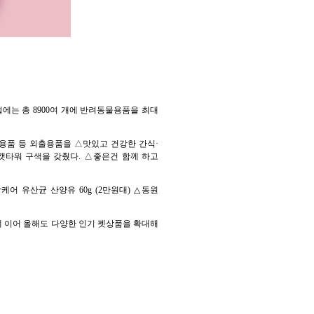
에는 총 8900여 개에 반려동물용품을 최대
생용품 등 외출용품을 △맛있고 건강한 간식·
캣타워 구색을 갖췄다. △좋은건 함께 하고
케어 유산균 산양유 60g (2만원대) △동원
데 이어 올해도 다양한 인기 펫상품을 확대해