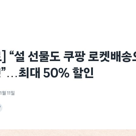
] “설 선물도 쿠팡 로켓배
”…최대 50% 할인
1월 11일