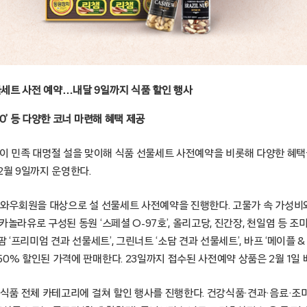
선물세트 사전 예약…내달 9일까지 식품 할인 행사
 50’ 등 다양한 코너 마련해 혜택 제공
울 – 쿠팡이 민족 대명절 설을 맞이해 식품 선물세트 사전예약을 비롯해 다양한 혜택을
2월 9일까지 운영한다.
지 와우회원을 대상으로 설 선물세트 사전예약을 진행한다. 고물가 속 가성비
카놀라유로 구성된 동원 ‘스페셜 O-97호’, 올리고당, 진간장, 천일염 등 조
팜 ‘프리미엄 견과 선물세트’, 그린너트 ‘소담 견과 선물세트’, 바프 ‘메이플 
0% 할인된 가격에 판매한다. 23일까지 접수된 사전예약 상품은 2월 1일 
 식품 전체 카테고리에 걸쳐 할인 행사를 진행한다. 건강식품·견과·음료·조