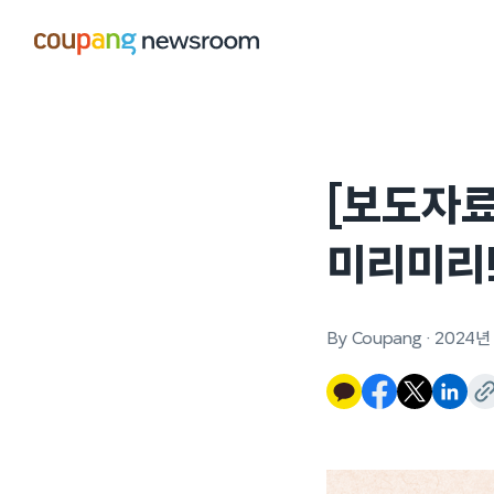
본문으로
건너뛰기
[보도자료
미리미리!
By Coupang
·
2024년 