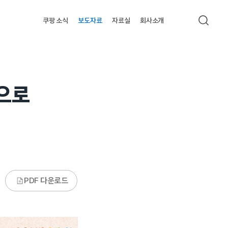
쿠팡 소식
보도자료
자료실
회사소개
검색
송으로
PDF 다운로드