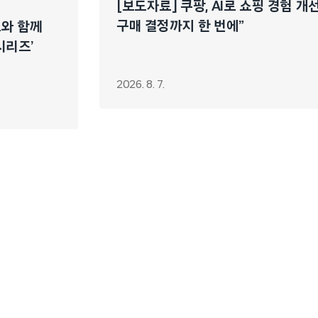
[보도자료] 쿠팡, AI로 쇼핑 경험 
구매 결정까지 한 번에”
느와 함께
시리즈’
2026. 8. 7.