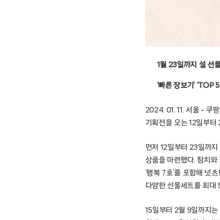
1월 23일까지 설 
‘빠른 장보기’ ‘TOP
2024. 01. 11. 서
기획전을 오는 12일부터 
먼저 12일부터 23일까
상품을 마련했다. 참치와 
‘행복 7호’를 포함해 넛츠
다양한 선물세트를 최대 5
15일부터 2월 9일까지는