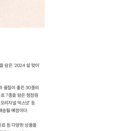
 담은 ‘2024 설 맞이’
와 품질이 좋은 30종의
미료 7종을 담은 청정원
& 오리지널 믹스넛’ 등
배송될 예정이다.
미료 등 다양한 상품을