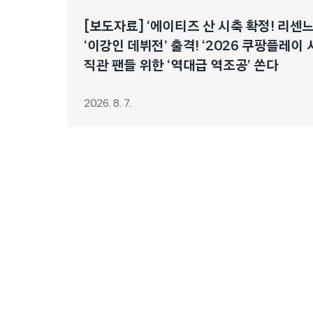
[보도자료] ‘에이티즈 산 시축 확정! 리센
‘이강인 데뷔전’ 출격! ‘2026 쿠팡플레이 
직관 팬들 위한 ‘역대급 역조공’ 쏜다
2026. 8. 7.