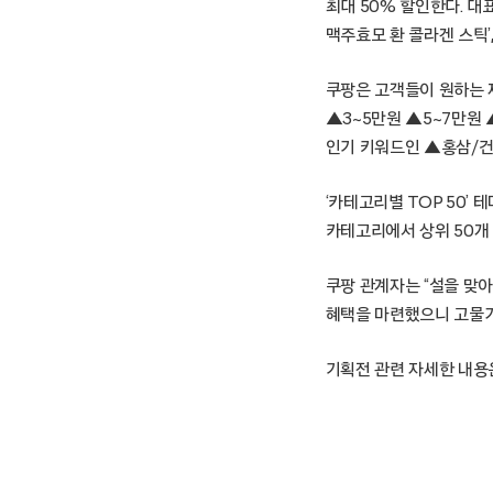
최대 50% 할인한다. 대
맥주효모 환 콜라겐 스틱’,
쿠팡은 고객들이 원하는 제
▲3~5만원 ▲5~7만원 
인기 키워드인 ▲홍삼/건
‘카테고리별 TOP 50
카테고리에서 상위 50개
쿠팡 관계자는 “설을 맞
혜택을 마련했으니 고물가
기획전 관련 자세한 내용은