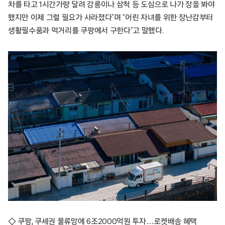
차를 타고 1시간가량 달려 강릉이나 삼척 등 도심으로 나가 장을 봐야
했지만 이제 그럴 필요가 사라졌다”며 “어린 자녀를 위한 장난감부터
생활필수품과 먹거리를 쿠팡에서 구한다”고 말했다.
◇ 쿠팡, 쿠세권 물류망에 6조2000억원 투자…로켓배송 혜택