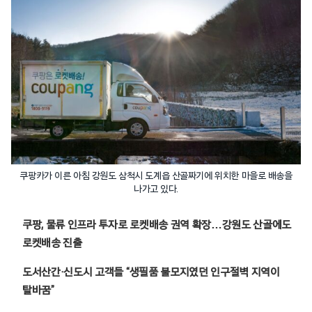
쿠팡카가 이른 아침 강원도 삼척시 도계읍 산골짜기에 위치한 마을로 배송을
나가고 있다.
쿠팡, 물류 인프라 투자로 로켓배송 권역 확장…강원도 산골에도
로켓배송 진출
도서산간·신도시 고객들 “생필품 불모지였던 인구절벽 지역이
탈바꿈”