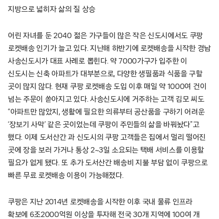
지방으로 넓히자 삶의 질 상승
어린 자녀를 둔 2040 젊은 가구들이 많은 작은 신도시에서도 쿠팡
로켓배송 인기가 늘고 있다. 지난해 하반기에 로켓배송을 시작한 경남
사송신도시가 대표 사례로 뽑힌다. 약 7000가구가 입주한 이
신도시는 신축 아파트가 대부분으로, 다양한 생필품과 식품을 구할
곳이 많지 않다. 현재 쿠팡 로켓배송 도입 이후 매일 약 1000여 건이
넘는 주문이 쏟아지고 있다. 사송신도시에 거주하는 고객 김모 씨도
“아파트만 많았지, 생활에 필요한 의류부터 공산품을 구하기 어려운
‘장보기 사막’ 같은 곳이었는데 쿠팡이 주민들의 삶을 바꿔놨다”고
했다. 이제 도서산간 과 신도시의 쿠팡 고객들은 집에서 멀리 떨어진
곳에 장을 보러 가거나 통상 2~3일 소요되는 택배 서비스를 이용할
필요가 없게 됐다. 또 추가 도서산간 배송비 지불 부담 없이 쿠팡으로
빠른 무료 로켓배송 이용이 가능해졌다.
쿠팡은 지난 2014년 로켓배송을 시작한 이후 국내 물류 인프라
확보에 6조2000억원 이상을 투자해 전국 30개 지역에 100여 개