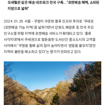
모세혈관 같은 배송 네트워크 전국 구축…“로켓배송 혜택, 소외된
지방으로 넓혀”
2024. 01. 29. 서울 – 쿠팡이 꾸준한 물류 인프라 투자로 ‘쿠세권
(로켓배송 가능 지역)’을 넓혀가면서 강원도 폐광촌 등 전국 주요
인구소멸 위험 지역에 로켓배송 서비스가 확대되고 있다. ‘물류
사각지대’에서 쿠세권으로 발돋움한 도서산간·중소도시의 고객들
사이에서 “쿠팡을 통해 삶의 질이 높아지면서 ‘생필품 불모지’였던
지역의 불편을 해소하고 있다”는 평가가 잇따르고 있다.