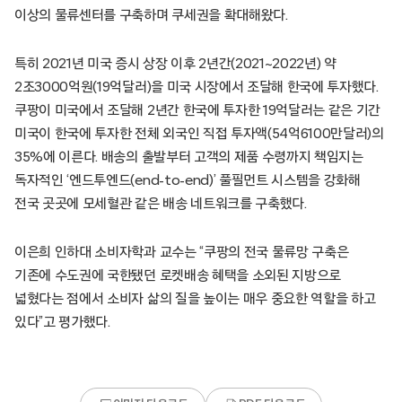
이상의 물류센터를 구축하며 쿠세권을 확대해왔다.
특히 2021년 미국 증시 상장 이후 2년간(2021~2022년) 약
2조3000억원(19억달러)을 미국 시장에서 조달해 한국에 투자했다.
쿠팡이 미국에서 조달해 2년간 한국에 투자한 19억달러는 같은 기간
미국이 한국에 투자한 전체 외국인 직접 투자액(54억6100만달러)의
35%에 이른다. 배송의 출발부터 고객의 제품 수령까지 책임지는
독자적인 ‘엔드투엔드(end-to-end)’ 풀필먼트 시스템을 강화해
전국 곳곳에 모세혈관 같은 배송 네트워크를 구축했다.
이은희 인하대 소비자학과 교수는 “쿠팡의 전국 물류망 구축은
기존에 수도권에 국한됐던 로켓배송 혜택을 소외된 지방으로
넓혔다는 점에서 소비자 삶의 질을 높이는 매우 중요한 역할을 하고
있다”고 평가했다.