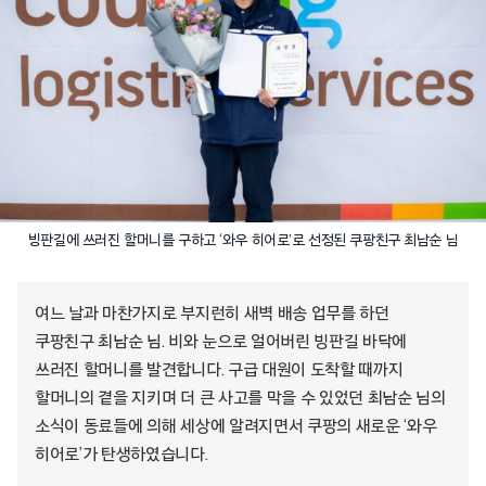
빙판길에 쓰러진 할머니를 구하고 ‘와우 히어로’로 선정된 쿠팡친구 최남순 님
여느 날과 마찬가지로 부지런히 새벽 배송 업무를 하던
쿠팡친구 최남순 님. 비와 눈으로 얼어버린 빙판길 바닥에
쓰러진 할머니를 발견합니다. 구급 대원이 도착할 때까지
할머니의 곁을 지키며 더 큰 사고를 막을 수 있었던 최남순 님의
소식이 동료들에 의해 세상에 알려지면서 쿠팡의 새로운 ‘와우
히어로’가 탄생하였습니다.