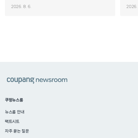
2026. 8. 6.
2026. 
쿠팡
쿠팡뉴스룸
뉴스룸 안내
팩트시트
자주 묻는 질문