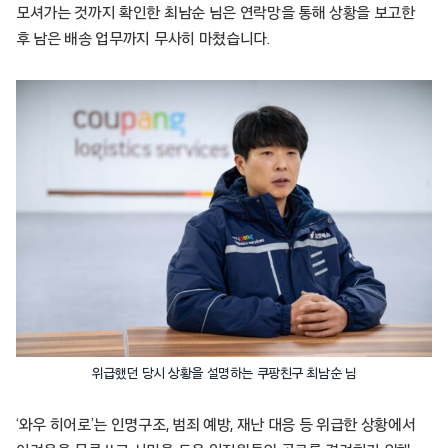
모셔가는 것까지 확인한 최남순 님은 연락망을 통해 상황을 보고한
후 남은 배송 업무까지 무사히 마쳤습니다.
위급했던 당시 상황을 설명하는 쿠팡친구 최남순 님
‘와우 히어로’는 인명구조, 범죄 예방, 재난 대응 등 위급한 상황에서