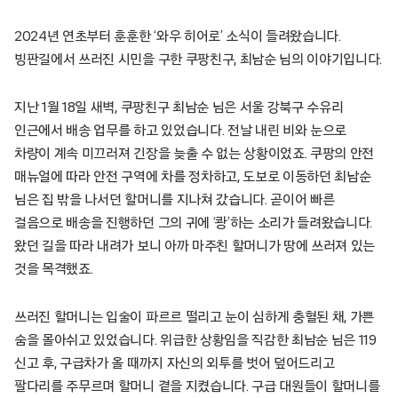
2024년 연초부터 훈훈한 ‘와우 히어로’ 소식이 들려왔습니다.
빙판길에서 쓰러진 시민을 구한 쿠팡친구, 최남순 님의 이야기입니다.
지난 1월 18일 새벽, 쿠팡친구 최남순 님은 서울 강북구 수유리
인근에서 배송 업무를 하고 있었습니다. 전날 내린 비와 눈으로
차량이 계속 미끄러져 긴장을 늦출 수 없는 상황이었죠. 쿠팡의 안전
매뉴얼에 따라 안전 구역에 차를 정차하고, 도보로 이동하던 최남순
님은 집 밖을 나서던 할머니를 지나쳐 갔습니다. 곧이어 빠른
걸음으로 배송을 진행하던 그의 귀에 ‘쾅’하는 소리가 들려왔습니다.
왔던 길을 따라 내려가 보니 아까 마주친 할머니가 땅에 쓰러져 있는
것을 목격했죠.
쓰러진 할머니는 입술이 파르르 떨리고 눈이 심하게 충혈된 채, 가쁜
숨을 몰아쉬고 있었습니다. 위급한 상황임을 직감한 최남순 님은 119
신고 후, 구급차가 올 때까지 자신의 외투를 벗어 덮어드리고
팔다리를 주무르며 할머니 곁을 지켰습니다. 구급 대원들이 할머니를