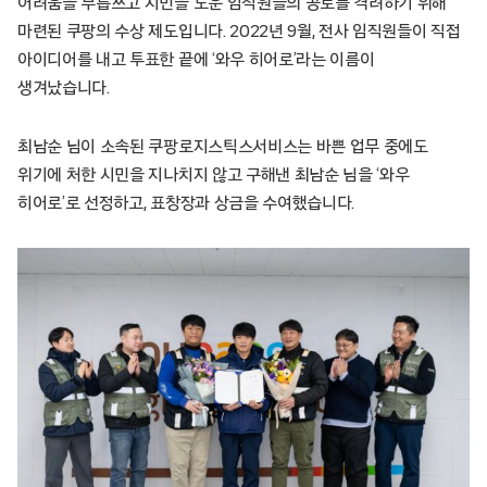
어려움을 무릅쓰고 시민을 도운 임직원들의 공로를 격려하기 위해
마련된 쿠팡의 수상 제도입니다. 2022년 9월, 전사 임직원들이 직접
아이디어를 내고 투표한 끝에 ‘와우 히어로’라는 이름이
생겨났습니다.
최남순 님이 소속된 쿠팡로지스틱스서비스는 바쁜 업무 중에도
위기에 처한 시민을 지나치지 않고 구해낸 최남순 님을 ‘와우
히어로’로 선정하고, 표창장과 상금을 수여했습니다.