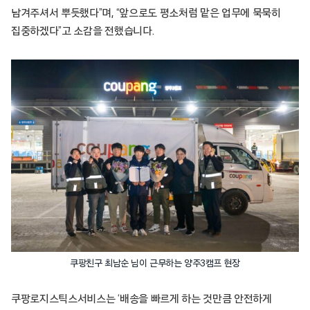
남겨주셔서 뿌듯했다”며, “앞으로도 평소처럼 맡은 업무에 묵묵히
집중하겠다”고 소감을 전했습니다.
쿠팡친구 최남순 님이 근무하는 양주3캠프 현장
쿠팡로지스틱스서비스는 ‘배송을 빠르게 하는 것만큼 안전하게