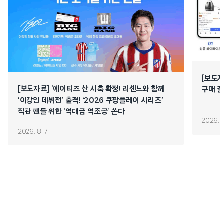
[보도
[보도자료] ‘에이티즈 산 시축 확정! 리센느와 함께
구매 
‘이강인 데뷔전’ 출격! ‘2026 쿠팡플레이 시리즈’
직관 팬들 위한 ‘역대급 역조공’ 쏜다
2026. 
2026. 8. 7.