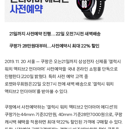
21일까지 사전예약 진행…22일 오전7시전 새벽배송
쿠팡가 28만원대부터…사전예약시 최대 22% 할인
2019. 11. 20 서울 — 쿠팡은 오는21일까지 삼성전자 신제품 ‘갤럭시
워치 액티브2 언더아머’ 사전예약을 국내 온라인 쇼핑몰 단독으로
진행한다고20일 밝혔다. 특히 사전 예약 고객 중
로켓와우회원은22일 오전7시 전에 새벽 배송으로 ‘갤럭시 워치
액티브2 언더아머’를 받아볼 수 있다.
쿠팡에서 사전예약하는 ‘갤럭시 워치 액티브2 언더아머 에디션’의
쿠팡가는44mm 기준32만원, 40mm 기준28만7000원으로, 쿠팡
캐시백 혜택을 적용하면 최대 약22% 할인된 가격에 구매할 수 있다.