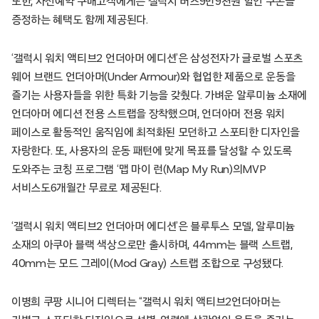
또한, 사전예약 구매고객에게는 갤럭시 버즈9만9천원 할인 쿠폰을
증정하는 혜택도 함께 제공된다.
‘갤럭시 워치 액티브2 언더아머 에디션’은 삼성전자가 글로벌 스포츠
웨어 브랜드 언더아머(Under Armour)와 협업한 제품으로 운동을
즐기는 사용자들을 위한 특화 기능을 갖췄다. 가벼운 알루미늄 소재에
언더아머 에디션 전용 스트랩을 장착했으며, 언더아머 전용 워치
페이스로 활동적인 움직임에 최적화된 모던하고 스포티한 디자인을
자랑한다. 또, 사용자의 운동 패턴에 맞게 목표를 달성할 수 있도록
도와주는 코칭 프로그램 ‘맵 마이 런(Map My Run)의MVP
서비스도6개월간 무료로 제공된다.
‘갤럭시 워치 액티브2 언더아머 에디션’은 블루투스 모델, 알루미늄
소재의 아쿠아 블랙 색상으로만 출시하며, 44mm는 블랙 스트랩,
40mm는 모드 그레이(Mod Gray) 스트랩 조합으로 구성됐다.
이병희 쿠팡 시니어 디렉터는 “갤럭시 워치 액티브2언더아머는