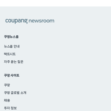
쿠팡
쿠팡뉴스룸
뉴스룸 안내
팩트시트
자주 묻는 질문
쿠팡 사이트
쿠팡
쿠팡 글로벌 소개
채용
투자 정보