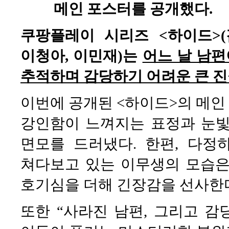
메인 포스터를 공개했다.
쿠팡플레이 시리즈 <하이드>(
이청아, 이민재)는
어느 날 남편
추적하며 감당하기 어려운 큰 진
이번에 공개된 <하이드>의 메인
강인함이 느껴지는 표정과 눈빛
면모를 드러냈다. 한편, 다
쳐다보고 있는 이무생의 모습은
호기심을 더해 긴장감을 선사한
또한 “사라진 남편, 그리고 감