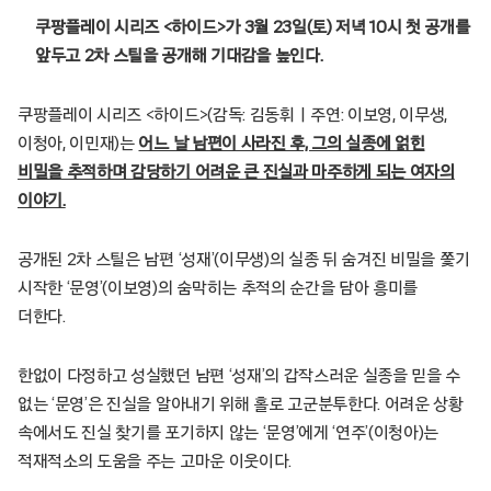
쿠팡플레이 시리즈 <하이드>가 3월 23일(토) 저녁 10시 첫 공개를
앞두고 2차 스틸을 공개해 기대감을 높인다.
쿠팡플레이 시리즈 <하이드>(감독: 김동휘ㅣ주연: 이보영, 이무생,
이청아, 이민재)는
어느 날 남편이 사라진 후, 그의 실종에 얽힌
비밀을 추적하며 감당하기 어려운 큰 진실과 마주하게 되는 여자의
이야기.
공개된 2차 스틸은 남편 ‘성재’(이무생)의 실종 뒤 숨겨진 비밀을 쫓기
시작한 ‘문영’(이보영)의 숨막히는 추적의 순간을 담아 흥미를
더한다.
한없이 다정하고 성실했던 남편 ‘성재’의 갑작스러운 실종을 믿을 수
없는 ‘문영’은 진실을 알아내기 위해 홀로 고군분투한다. 어려운 상황
속에서도 진실 찾기를 포기하지 않는 ‘문영’에게 ‘연주’(이청아)는
적재적소의 도움을 주는 고마운 이웃이다.