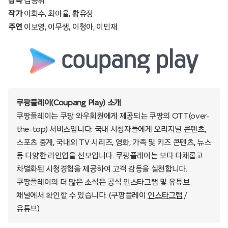
감독
김동휘
작가
이희수, 최아율, 황유정
주연
이보영, 이무생, 이청아, 이민재
쿠팡플레이(Coupang Play) 소개
쿠팡플레이는 쿠팡 와우회원에게 제공되는 쿠팡의 OTT(over-
the-top) 서비스입니다. 국내 시청자들에게 오리지널 콘텐츠,
스포츠 중계, 국내외 TV 시리즈, 영화, 가족 및 키즈 콘텐츠, 뉴스
등 다양한 라인업을 선보입니다. 쿠팡플레이는 보다 다채롭고
차별화된 시청경험을 제공하여 고객 감동을 실천합니다.
쿠팡플레이의 더 많은 소식은 공식 인스타그램 및 유튜브
채널에서 확인할 수 있습니다. (쿠팡플레이
인스타그램
/
유튜브
)