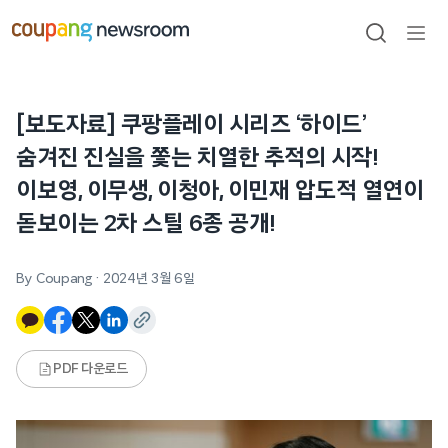
본문으로
건너뛰기
검색
메뉴
열기
[보도자료] 쿠팡플레이 시리즈 ‘하이드’
숨겨진 진실을 쫓는 치열한 추적의 시작!
이보영, 이무생, 이청아, 이민재 압도적 열연이
돋보이는 2차 스틸 6종 공개!
By Coupang
·
2024년 3월 6일
PDF 다운로드