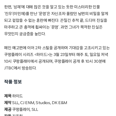
한편, ‘성재’에 대해 많은 것을 알고 있는 듯한 미스터리한 인물
‘진우’(이민재)를 만난 ‘문영’은 자신조차 몰랐던 남편의 비밀을 알게
되고 겉잡을 수 없는 혼란에 빠진다. 끈질긴 추적 끝, 드디어 진실을
마주하고 큰 충격에 휩싸이는 ‘문영’. 과연 그녀가 목격한 진실은
무엇인지 궁금증을 높인다.
메인 예고편에 이어 2차 스틸을 공개하며 기대감을 고조시키고 있는
쿠팡플레이 시리즈 <하이드>는 3월 23일부터 매주 토, 일요일 저녁
10시 쿠팡플레이에서 공개되며, 쿠팡플레이 공개 후 10시 30분에
JTBC에서 방송된다.
작품 정보
제목
하이드
제작
SLL, CJ ENM, Studios, DK E&M
제공
쿠팡플레이, SLL