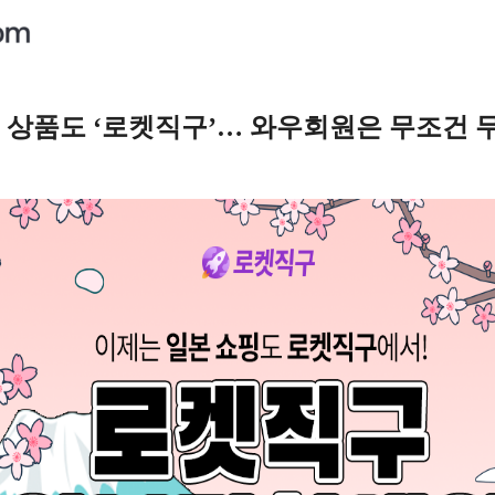
본 상품도 ‘로켓직구’… 와우회원은 무조건