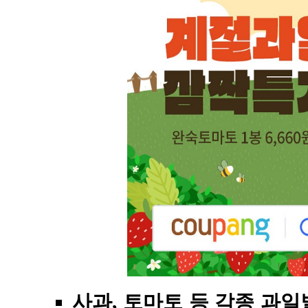
사과, 토마토 등 각종 과일별