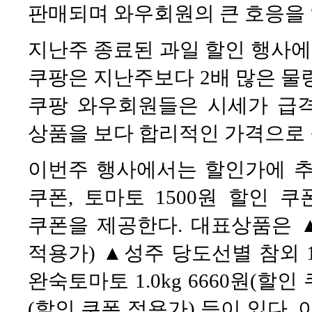
판매되며 와우회원의 큰 호응을 
지난주 종료된 과일 할인 행사
쿠팡은 지난주보다 2배 많은 물
쿠팡 와우회원들은 시세가 급격
상품을 보다 합리적인 가격으로 
이번주 행사에서는 할인가에 추가
쿠폰, 토마토 1500원 할인 쿠
쿠폰을 제공한다. 대표상품은 ▲못
적용가) ▲성주 당도선별 참외 1.
완숙토마토 1.0kg 6660원(할인
(할인 쿠폰 적용가) 등이 있다.