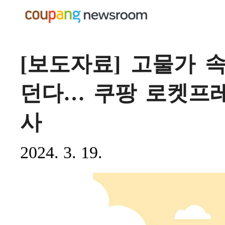
[보도자료] 고물가 
던다… 쿠팡 로켓프레
사
2024. 3. 19.