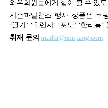
와우회원들에게 힘이 될 수 있도
시즌과일찬스 행사 상품은 쿠팡 
’딸기’ ’오렌지’ ’포도’ ’한라봉
취재 문의
media@coupang.com