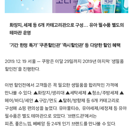
화장지, 세제 등 6개 카테고리관으로 구성… 유아 필수품 별도의
테마관 운영
‘기간 한정 특가’ ‘쿠폰할인관’ ‘즉시할인관’ 등 다양한 할인 혜택
2019. 12. 19 서울 — 쿠팡은 이달 29일까지 2019년 마지막 ‘생필품
할인전’을 진행한다.
이번 할인전에서 고객들은 꼭 필요한 생필품을 합리적인 가격에
만나볼 수 있다. ▲화장지/생리대 ▲세탁세제 ▲청소/주방세제 ▲
헤어/바디/세안 ▲구강/면도 ▲탈취/방향제 등 6개 카테고리로
구성해 쇼핑 편의성을 높였다. 유아물티슈, 유아세제/세정제 등 유아
필수품은 별도 테마관으로 모았다. ‘브랜드관’에서는
피죤, 좋은느낌, 베베앙 등 24개 인기 브랜드를 만나볼 수 있다.