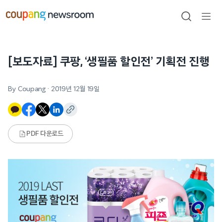
본문으로
건너뛰기
검색
메뉴
열기
[보도자료] 쿠팡, ‘생필품 할인전’ 기획전 진행
By Coupang
·
2019년 12월 19일
PDF 다운로드