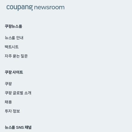
쿠팡
쿠팡뉴스룸
뉴스룸 안내
팩트시트
자주 묻는 질문
쿠팡 사이트
쿠팡
쿠팡 글로벌 소개
채용
투자 정보
뉴스룸 SNS 채널