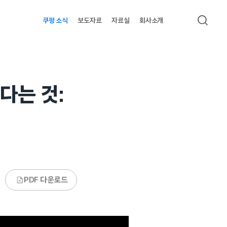
쿠팡 소식
보도자료
자료실
회사소개
검색
다는 것:
PDF 다운로드