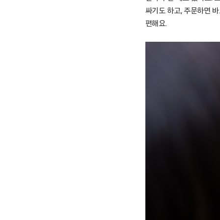
싸기도 하고, 주문하면 바
편해요.