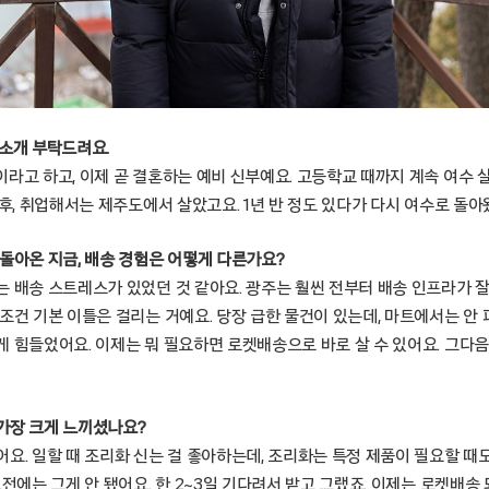
기소개 부탁드려요.
이라고 하고, 이제 곧 결혼하는 예비 신부예요. 고등학교 때까지 계속 여수 
 후, 취업해서는 제주도에서 살았고요. 1년 반 정도 있다가 다시 여수로 돌아
돌아온 지금, 배송 경험은 어떻게 다른가요?
는 배송 스트레스가 있었던 것 같아요. 광주는 훨씬 전부터 배송 인프라가 잘
조건 기본 이틀은 걸리는 거예요. 당장 급한 물건이 있는데, 마트에서는 안 
게 힘들었어요. 이제는 뭐 필요하면 로켓배송으로 바로 살 수 있어요. 그다음
가장 크게 느끼셨나요?
요. 일할 때 조리화 신는 걸 좋아하는데, 조리화는 특정 제품이 필요할 때도
그전에는 그게 안 됐어요. 한 2~3일 기다려서 받고 그랬죠. 이제는 로켓배송