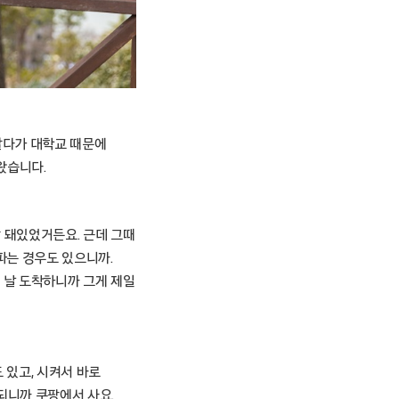
살다가 대학교 때문에
왔습니다.
 돼있었거든요. 근데 그때
파는 경우도 있으니까.
 날 도착하니까 그게 제일
 있고, 시켜서 바로
 되니까 쿠팡에서 사요.