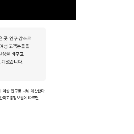
 곳. 인구 감소로
 여성 고객분들을
 일상을 바꾸고
고 계셨습니다.
세 이상 인구로 나눠 계산한다.
 한국고용정보원에 따르면,