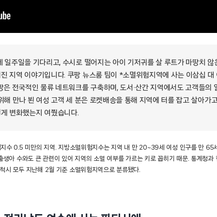
데 일주일을 기다리고, 수시로 떨어지는 아이 기저귀를 살 루트가 마땅치 않은
진 지역 이야기입니다. 쿠팡 뉴스룸 팀이 *소멸위험지역에 사는 이삼십 대
쿠팡은 전국적인 물류 네트워크를 구축하며, 도서·산간 지역에서도 고객들의
위해 만나 뵌 여성 고객 세 분은 로켓배송을 통해 지역에 터를 잡고 살아가
게 변화했는지 여쭸습니다.
수 0.5 미만의 지역. 지방소멸위험지수는 지역 내 만 20~39세 여성 인구를 만 65
출생아 수와도 큰 관련이 있어 지역의 소멸 여부를 가르는 키로 꼽히기 때문. 통계청과
척시 모두 지난해 2월 기준 소멸위험지역으로 분류됐다.