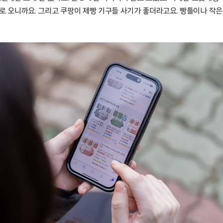
로 오니까요. 그리고 쿠팡이 제빵 기구들 사기가 좋더라고요. 빵틀이나 작은