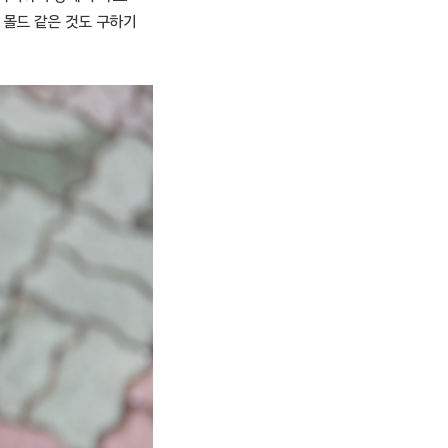
 몰드 같은 것도 구하기