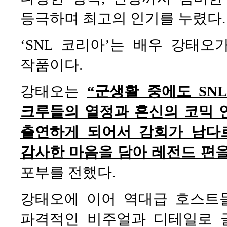
등극하며 최고의 인기를 누렸다.
‘SNL 코리아’는 배우 강태
작품이다.
강태오는
“군생활 중에도 SN
크루들의 열정과 혼신의 코믹 
출연하게 되어서 감회가 남다
감사한 마음을 담아 레전드 편
포부를 전했다.
강태오에 이어 역대급 호스트들
파격적인 비주얼과 디테일로 