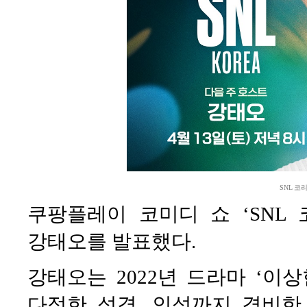
SNL 코
쿠팡플레이 코미디 쇼 ‘SNL 
강태오를 발표했다.
강태오는 2022년 드라마 ‘이
다정한 성격, 인성까지 겸비한