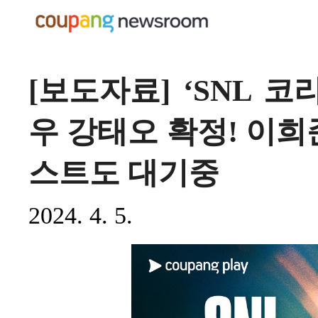
[보도자료] ‘SNL 코
우 강태오 확정! 이희
스트도 대기중
2024. 4. 5.