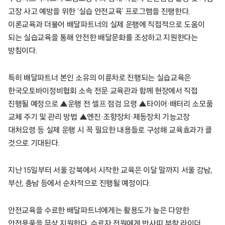
고장 사고 예방을 위한 ‘실습 안전교육’ 프로그램을 진행한다.
이론교육과 더불어 배달파트너의 실제 운행에 직접적으로 도움이
되는 실습교육을 통해 안전한 배달문화를 조성하고 지원한다는
방침이다.
특히 배달파트너 본인 소유의 이륜차로 진행되는 실습교육은
한국오토바이정비협회 소속 전문 교육관과 함께 현장에서 직접
진행될 예정으로 ▲운행 전 셀프 점검 요령 ▲타이어·배터리 소모품
교체 주기 및 관리 방법 ▲엔진·조향장치·제동장치 기능고장
대처요령 등 실제 운행 시 꼭 필요한 내용들로 구성해 교육효과가 클
것으로 기대된다.
지난 15일부터 서울 강북에서 시작한 교육은 이달 말까지 서울 강남,
부산, 충남 등에서 순차적으로 진행될 예정이다.
안전교육을 수료한 배달파트너에게는 활용도가 높은 다양한
안전용품을 무상 지원한다. 수료자 전원에게 반사띠 부착 라이더