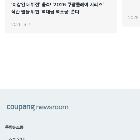
‘이강인 데뷔전’ 출격! ‘2026 쿠팡플레이 시리즈’
직관 팬들 위한 ‘역대급 역조공’ 쏜다
2026. 
2026. 8. 7.
쿠팡
쿠팡뉴스룸
뉴스룸 안내