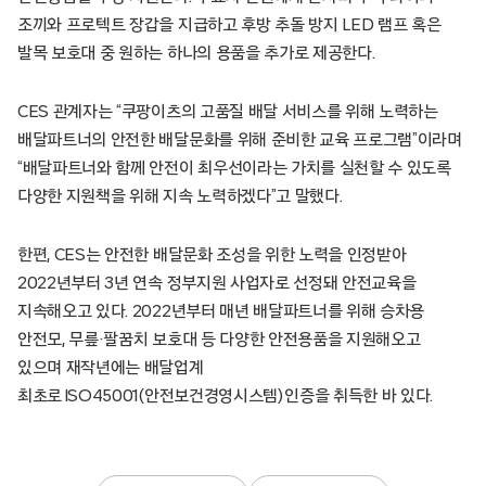
조끼와 프로텍트 장갑을 지급하고 후방 추돌 방지 LED 램프 혹은
발목 보호대 중 원하는 하나의 용품을 추가로 제공한다.
CES 관계자는 “쿠팡이츠의 고품질 배달 서비스를 위해 노력하는
배달파트너의 안전한 배달문화를 위해 준비한 교육 프로그램”이라며
“배달파트너와 함께 안전이 최우선이라는 가치를 실천할 수 있도록
다양한 지원책을 위해 지속 노력하겠다”고 말했다.
한편, CES는 안전한 배달문화 조성을 위한 노력을 인정받아
2022년부터 3년 연속 정부지원 사업자로 선정돼 안전교육을
지속해오고 있다. 2022년부터 매년 배달파트너를 위해 승차용
안전모, 무릎·팔꿈치 보호대 등 다양한 안전용품을 지원해오고
있으며 재작년에는 배달업계
최초로 ISO45001(안전보건경영시스템) 인증을 취득한 바 있다.