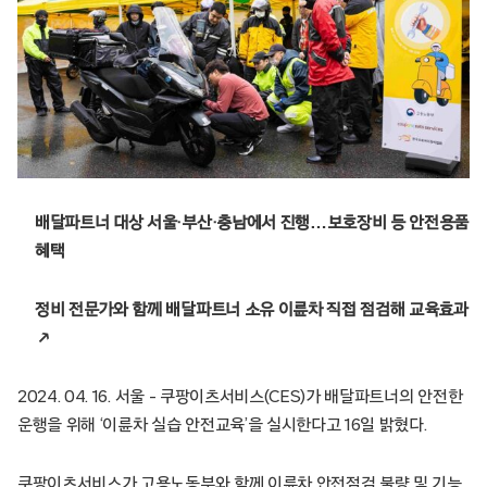
배달파트너 대상 서울·부산·충남에서 진행…보호장비 등 안전용품
혜택
정비 전문가와 함께 배달파트너 소유 이륜차 직접 점검해 교육효과
↗
2024. 04. 16. 서울 – 쿠팡이츠서비스(CES)가 배달파트너의 안전한
운행을 위해 ‘이륜차 실습 안전교육’을 실시한다고 16일 밝혔다.
쿠팡이츠서비스가 고용노동부와 함께 이륜차 안전점검 불량 및 기능