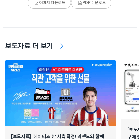
이미지 다운로드
PDF 다운로드
보도자료 더 보기
[보도
[보도자료] ‘에이티즈 산 시축 확정! 리센느와 함께
구매 