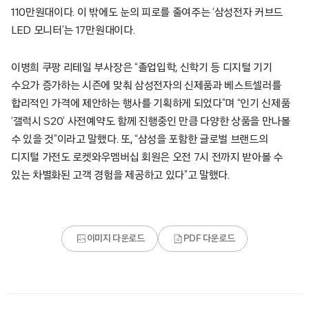
110만원대이다. 이 밖에도 눈의 피로를 줄여주는 ‘삼성전자 커브드
LED 모니터’는 17만원대이다.
이병희 쿠팡 리테일 부사장은 “졸업입학, 신학기 등 디지털 기기
수요가 증가하는 시즌에 맞춰 삼성전자의 신제품과 베스트셀러를
합리적인 가격에 제안하는 행사를 기획하게 되었다”며 “인기 신제품
‘갤럭시 S20’ 사전예약도 함께 진행중인 만큼 다양한 상품을 만나볼
수 있을 것”이라고 말했다. 또, “삼성을 포함한 글로벌 브랜드의
디지털 가전도 로켓와우멤버십 회원은 오전 7시 전까지 받아볼 수
있는 차별화된 고객 경험을 제공하고 있다”고 말했다.
이미지 다운로드
PDF 다운로드