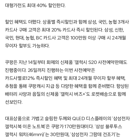
대형가전도 최대 40% 할인한다.
할인 혜택도 더했다. 상품별 즉시할인과 함께 삼성, 국민, 농협 3개사
카드사 구매 고객은 최대 20% 카드사 즉시 할인된다. 삼성, 신한,
국민, 현대, 농협, BC 카드사 고객은 100만원 이상 구매 시 24개월
무이자 할부도 가능하다.
쿠팡은 지난 14일부터 화제의 신제품 ‘갤럭시 S20 사전예약판매도
진행중이다. 26일까지 진행하는 이번 사전예약은
카드사별로12% 즉시할인 혜택 및 최대 24개월 무이자 할부 혜택,
추첨을 통해 쿠팡캐시 지급 등 다양한 혜택을 함께 준비했다. 향상된
배터리 사양과 음질의 신제품 ‘갤럭시 버즈+’도 로켓배송으로 함께
선보인다.
대표상품으로 가볍고 슬림한 두께와 QLED 디스플레이의 ‘삼성전자
갤럭시북 이온 노트북’은 쿠팡가 170만원대이다. ‘삼성 블루투스
갤럭시 워치(46mm)’는 30만원대, ‘삼성전자 그랑데 건조기’는