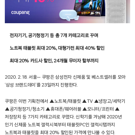
전자기기, 공기청정기 등 총 7개 카테고리로 꾸며
노트북 태블릿 최대 20%, 대형가전 최대 40% 할인
최대 20% 카드사 할인, 24개월 무이자 할부까지
2020. 2. 18. 서울— 쿠팡은 삼성전자 신제품 및 베스트셀러를 모아
‘삼성 브랜드데이’를 23일까지 진행한다.
쿠팡은 이번 기획전에서 ▲노트북/태블릿 ▲TV ▲냉장고/세탁기
▲공기청정기/청소기 ▲휴대폰/웨어러블 ▲모니터/프린터 ▲
저장장치 등 7가지 카테고리로 꾸몄다. 신학기를 겨냥해 2020년
인기 신제품 노트북 갤럭시북부터 태블릿PC인 갤럭시탭까지
노트북과 태블릿을 최대 20% 할인된 가격에 만나볼 수 있다.