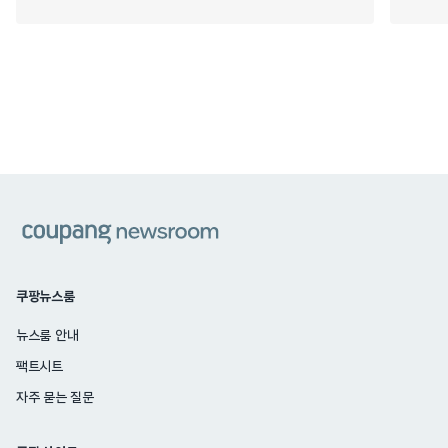
쿠팡
쿠팡뉴스룸
뉴스룸 안내
팩트시트
자주 묻는 질문