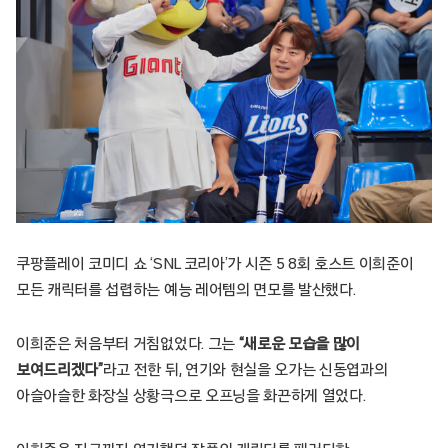
쿠팡플레이 코미디 쇼 ‘SNL 코리아’가 시즌 5 8회 호스트 이희준이
모든 캐릭터를 섭렵하는 예능 레어템의 면모를 발산했다.
이희준은 처음부터 거침없었다. 그는
“새로운 모습을 많이
보여드리겠다”
라고 전한 뒤, 연기와 현실을 오가는 신동엽과의
아슬아슬한 화장실 상황극으로 오프닝을 화끈하게 열었다.