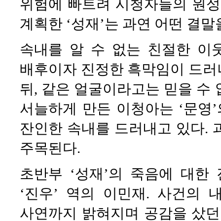
위험에 빠트려 시청자들의 원성
계획한 ‘성재’는 과연 어떤 결말
속내를 알 수 없는 친절한 이
배후이자 진정한 흑막임이 드러나
뒤, 같은 얼굴이라고는 믿을 수
서늘하게 만든 이청아는 ‘문영’
잔인한 속내를 드러내고 있다. 
주목된다.
초반부 ‘성재’의 죽음에 대한 
‘진우’ 역의 이민재. 사건의
사연까지 밝혀지며 공감을 샀던