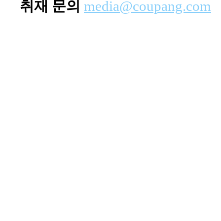
취재 문의
media@coupang.com