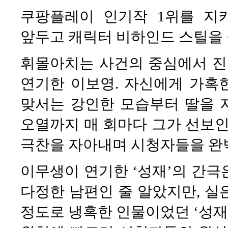
쿠팡플레이 인기작 1위를 지
앞두고 캐릭터 비하인드 스틸을 
휘몰아치는 사건의 중심에서 진
연기한 이보영. 자신에게 가혹
맞서는 강인한 모습부터 딸을 
오열까지 매 회마다 그가 선보인
극찬을 자아내며 시청자들을 완
이무생이 연기한 ‘성재’의 간극
다정한 남편인 줄 알았지만, 실
정도로 냉혹한 인물이었던 ‘성재’