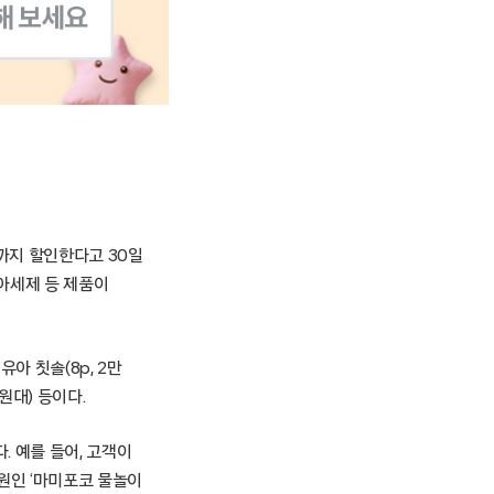
5%까지 할인한다고 30일
유아세제 등 제품이
유아 칫솔(8p, 2만
원대) 등이다.
 예를 들어, 고객이
0원인 ‘마미포코 물놀이