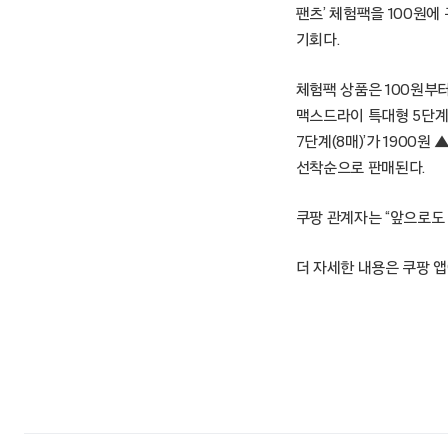
팬츠’ 체험팩을 100원에
기회다.
체험팩 상품은 100원부터 
맥스드라이 특대형 5단계 팬
7단계(8매)’가 1900원
선착순으로 판매된다.
쿠팡 관계자는 “앞으로도
더 자세한 내용은 쿠팡 앱에