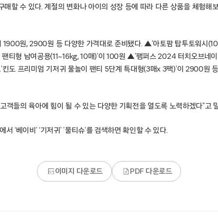
 구매할 수 있다. 계절의 변화나 아이의 성장 등에 따라 다른 상품을 체험해
1900원, 2900원 등 다양한 가격대로 준비됐다. ▲’아토팜 탑투토워시(100m
티형 남여공용(11~16kg, 10매)’이 100원 ▲’팸퍼스 2024 터치오브네
 ▲’킨도 프리미엄 기저귀 물놀이 팬티 5단계 특대형(3매x 3팩)’이 2900원
 고객들의 육아에 힘이 될 수 있는 다양한 기획전을 열도록 노력하겠다”고 
서 ‘베이비’ ‘기저귀’ ’물티슈’를 검색하면 확인할 수 있다.
이미지 다운로드
PDF 다운로드