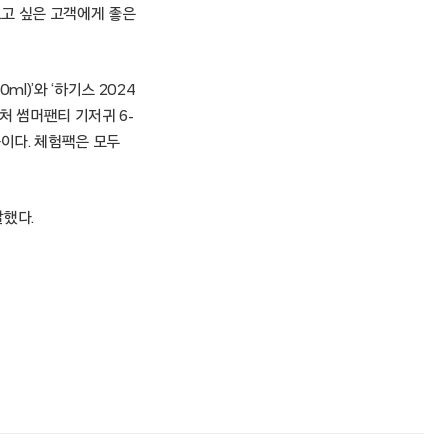
보고 싶은 고객에게 좋은
l)’와 ‘하기스 2024
이처 썸머팬티 기저귀 6-
 등이다. 체험팩은 모두
말했다.