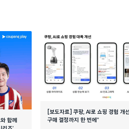
[보도자료] 쿠팡, AI로 쇼핑 경험 
구매 결정까지 한 번에”
느와 함께
시리즈’