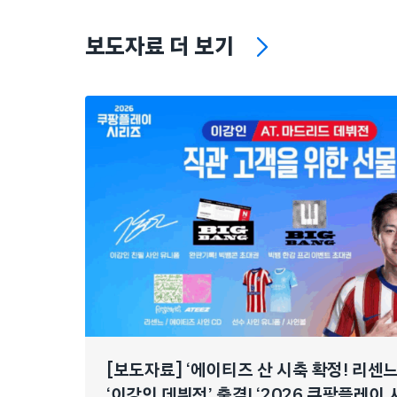
보도자료 더 보기
[보도자료] ‘에이티즈 산 시축 확정! 리센
‘이강인 데뷔전’ 출격! ‘2026 쿠팡플레이 