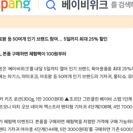
토팜 등 50여개 인기 브랜드 참여… 5일까지 최대 25% 할인
, 본품 구매하면 체험팩이 100원부터
울 – 쿠팡은 ‘베이비위크’를 내달 5일까지 열어 인기 브랜드 육아용품을 최대 2
는 하기스, 마미포코, 아토팜 등 50여개 인기 브랜드의 기저귀, 물티슈, 
키즈 로션(300g, 1만 2000원대) ▲조르단 그린클린 베이비 스텝 1단계 
르모니 터치 오브 네이처 엑스트라 팬티형 기저귀 4단계(108매, 4만 7000
가 체험팩 이벤트다. 본품을 구매하면 체험팩을 저렴한 가격에 구매 가능하다.
팬티 기저귀 여아용 4단계(144매, 5만 3000원대)’를 구매하면 기존 600