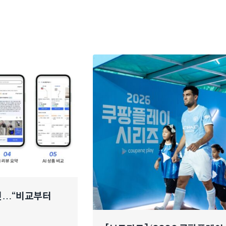
개선…“비교부터