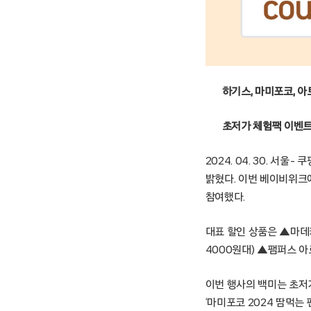
하기스, 마미포코, 아
초저가 체험팩 이벤트
2024. 04. 30. 서
밝혔다. 이번 베이비위크에
참여했다.
대표 할인 상품은 ▲마데카 
4000원대) ▲팸퍼스 아
이번 행사의 백미는 초저
‘마미포코 2024 땀먹는 