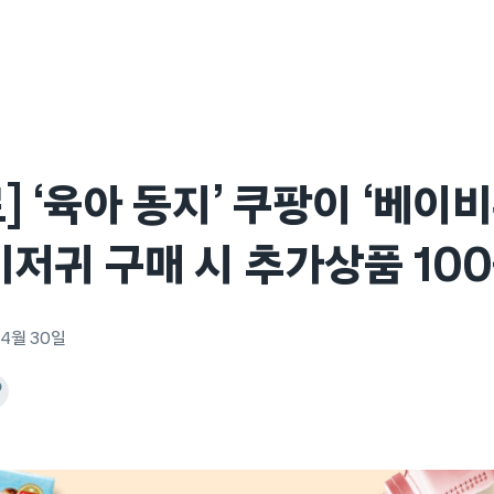
] ‘육아 동지’ 쿠팡이 ‘베이
저귀 구매 시 추가상품 10
 4월 30일