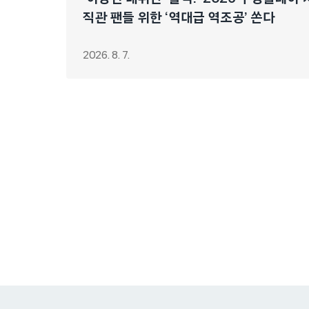
직관 팬들 위한 ‘역대급 역조공’ 쏜다
2026. 8. 7.