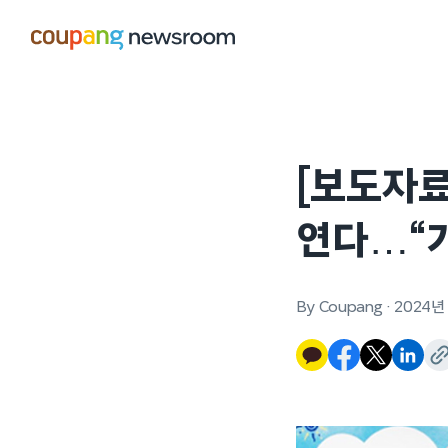
본문으로
건너뛰기
[보도자료
연다…“기
By Coupang
·
2024년