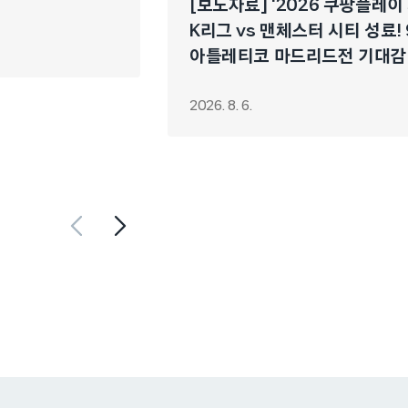
[보도자료] ‘2026 쿠팡플레이
K리그 vs 맨체스터 시티 성료! 
아틀레티코 마드리드전 기대감
2026. 8. 6.