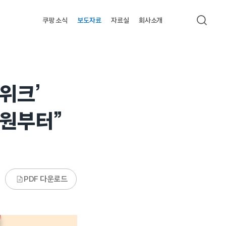
쿠팡 소식
보도자료
자료실
회사소개
검색
비위크’
0원부터”
PDF 다운로드