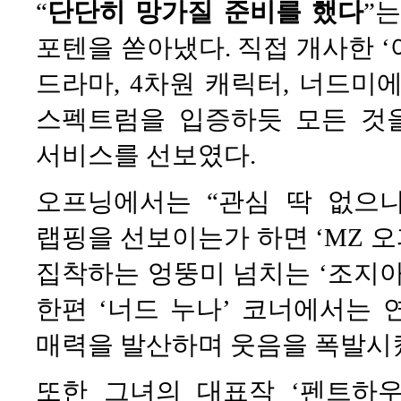
“
단단히 망가질 준비를 했다
”
포텐을 쏟아냈다. 직접 개사한 
드라마, 4차원 캐릭터, 너드미
스펙트럼을 입증하듯 모든 것
서비스를 선보였다.
오프닝에서는 “관심 딱 없으니
랩핑을 선보이는가 하면 ‘MZ 오
집착하는 엉뚱미 넘치는 ‘조지아
한편 ‘너드 누나’ 코너에서는
매력을 발산하며 웃음을 폭발시
또한 그녀의 대표작 ‘펜트하우