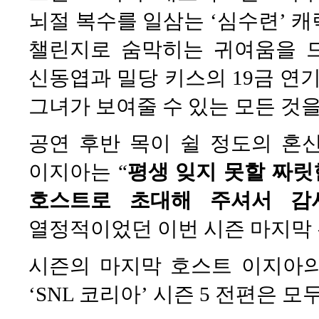
뇌절 복수를 일삼는 ‘심수련’ 
챌린지로 숨막히는 귀여움을 드
신동엽과 밀당 키스의 19금 
그녀가 보여줄 수 있는 모든 것을
공연 후반 목이 쉴 정도의 혼
이지아는 “
평생 잊지 못할 짜릿
호스트로 초대해 주셔서 감
열정적이었던 이번 시즌 마지막 
시즌의 마지막 호스트 이지아
‘SNL 코리아’ 시즌 5 전편은 