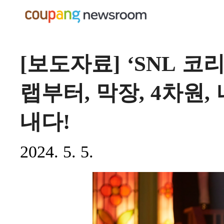
[보도자료] ‘SNL 코
랩부터, 막장, 4차원
내다!
2024. 5. 5.