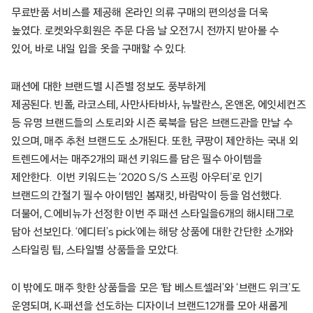
무료반품 서비스를 제공해 온라인 의류 구매의 편의성을 더욱
높였다. 로켓와우회원은 주문 다음 날 오전7시 전까지 받아볼 수
있어, 바로 내일 입을 옷을 구매할 수 있다.
패션에 대한 브랜드별 시즌별 정보도 풍부하게
제공된다. 빈폴, 라코스테, 사만사타바사, 뉴발란스, 온앤온, 에잇세컨즈
등 유명 브랜드들의 스토리와 시즌 룩북을 담은 브랜드관을 만날 수
있으며, 매주 추천 브랜드도 소개된다. 또한, 쿠팡이 제안하는 국내 외
트렌드에서는 매주2개의 패션 키워드를 담은 필수 아이템을
제안한다. 이번 키워드는 ‘2020 S/S 스프링 아우터’로 인기
브랜드의 간절기 필수 아이템인 봄재킷, 바람막이 등을 엄선했다.
더불어, C.에비뉴가 선정한 이번 주 패션 스타일을6개의 해시태그로
담아 선보인다. ‘에디터’s pick’에는 해당 상품에 대한 간단한 소개와
스타일링 팁, 스타일별 상품들을 모았다.
이 밖에도 매주 핫한 상품들을 모은 ‘탑 베스트셀러’와 ‘브랜드 위크’도
운영되며, K-패션을 선도하는 디자이너 브랜드12개를 모아 새롭게