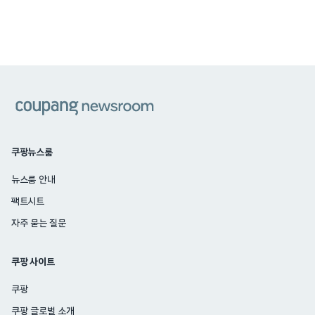
쿠팡
쿠팡뉴스룸
뉴스룸 안내
팩트시트
자주 묻는 질문
쿠팡 사이트
쿠팡
쿠팡 글로벌 소개