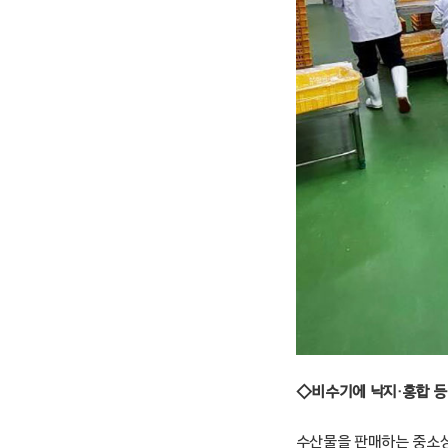
◇비수기에 낙지·홍합 등 
수산물을 판매하는 중소상