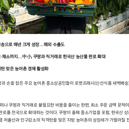
배송으로 매년 크게 성장…해외 수출도
·채소까지…中小, 쿠팡과 직거래로 한국산 농산물 판로 확대
탄 맞은 농어촌 경제 활성화
서울 – 쿠팡과 손을 잡은 주요 농어촌 중소상공인들이 로켓프레시(신선식품 새벽배
 떠나 쿠팡과 직거래로 불필요한 비용을 줄이는 한편, 최소 주문 금액 문턱
판로를 전국으로 확대하는 것이다. 쿠팡이 올해 중소기업을 포함, 한국산 상
큼 저출산과 인구감소의 직격탄을 맞은 지방 농어촌의 성장세가 가팔라질 