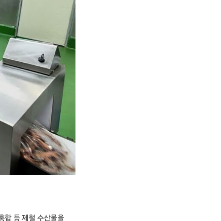
홍합 등 제철 수산물을