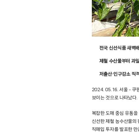
전국 신선식품 새벽
제철 수산물부터 과일
저출산·인구감소 직격
2024. 05. 16. 
보이는 것으로 나타났다.
복잡한 도매 중심 유통을
신선한 제철 농수산물의 
직매입 투자를 발표한 만