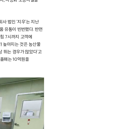
투자, 자동화 포장시설을
사 법인 ‘지우’는 지난
품 유통이 빈번했다. 반면
아침 7시까지 고객에
가 높아지는 것은 농산물
상 뛰는 경우가 많았다’고
 올해는 10억원을