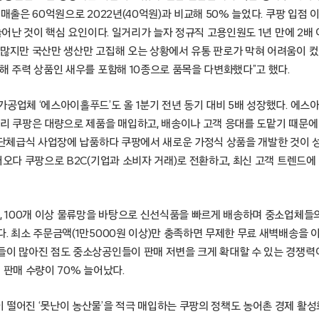
 매출은 60억원으로 2022년(40억원)과 비교해 50% 늘었다. 쿠팡 입점 
 늘어난 것이 핵심 요인이다. 일거리가 늘자 정규직 고용인원도 1년 만에 2배
 많지만 국산만 생산만 고집해 오는 상황에서 유통 판로가 막혀 어려움이 컸
해 주력 상품인 새우를 포함해 10종으로 품목을 다변화했다”고 했다.
가공업체 ‘에스아이홀푸드’도 올 1분기 전년 동기 대비 5배 성장했다. 에
달리 쿠팡은 대량으로 제품을 매입하고, 배송이나 고객 응대를 도맡기 때문
 단체급식 사업장에 납품하다 쿠팡에서 새로운 가정식 상품을 개발한 것이 성
어오다 쿠팡으로 B2C(기업과 소비자 거래)로 전환하고, 최신 고객 트렌드에
, 100개 이상 물류망을 바탕으로 신선식품을 빠르게 배송하며 중소업체들의
. 최소 주문금액(1만5000원 이상)만 충족하면 무제한 무료 새벽배송을 
들이 많아진 점도 중소상공인들이 판매 저변을 크게 확대할 수 있는 경쟁력
 판매 수량이 70% 늘어났다.
 떨어진 ‘못난이 농산물’을 적극 매입하는 쿠팡의 정책도 농어촌 경제 활성