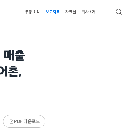
쿠팡 소식
보도자료
자료실
회사소개
검색
에 매출
어촌,
PDF 다운로드