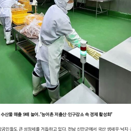
수산물 매출 9배 늘어..”농어촌 저출산·인구감소 속 경제 활성화”
공인들도 큰 성장세를 거듭하고 있다. 전남 신안군에서 국산 생새우·낙지·