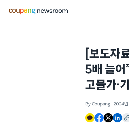
본문으로
건너뛰기
[보도자료
5배 늘어
고물가·기
By Coupang
·
2024년