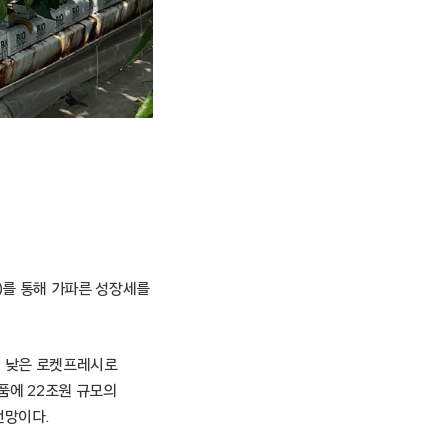
송)를 통해 가파른 성장세를
이 낮은 로켓프레시로
품에 22조원 규모의
전망이다.