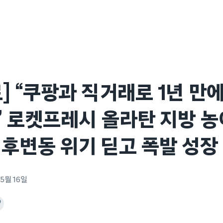
] “쿠팡과 직거래로 1년 만
” 로켓프레시 올라탄 지방 농
후변동 위기 딛고 폭발 성장
 5월 16일