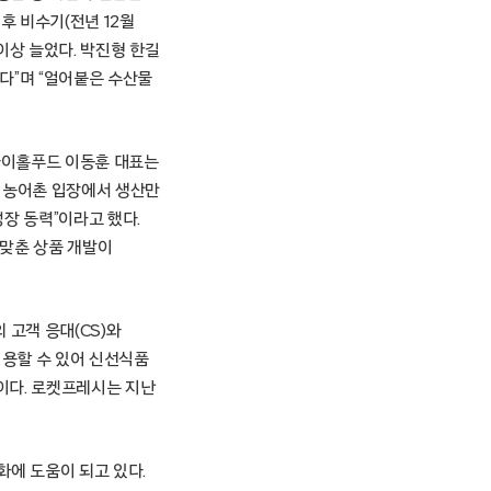
이후 비수기(전년 12월
 이상 늘었다. 박진형 한길
다”며 “얼어붙은 수산물
스아이홀푸드 이동훈 대표는
에 농어촌 입장에서 생산만
장 동력”이라고 했다.
 맞춘 상품 개발이
 고객 응대(CS)와
이용할 수 있어 신선식품
이다. 로켓프레시는 지난
화에 도움이 되고 있다.