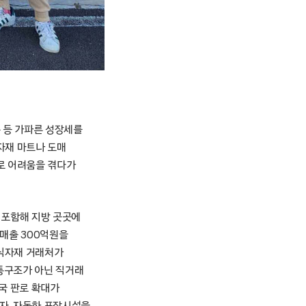
 등 가파른 성장세를
자재 마트나 도매
로 어려움을 겪다가
 포함해 지방 곳곳에
 매출 300억원을
 식자재 거래처가
유통구조가 아닌 직거래
국 판로 확대가