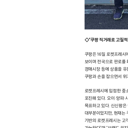
◇“쿠팡 직거래로 고질적
쿠팡은 16일 로켓프레시
보이며 전국으로 판로를 
경매시장 등에 상품을 유
쿠팡과 손을 잡으면서 위
로켓프레시에 입점한 중소
포진해 있다. 오이·양파·
목표하고 있다. 신신팜은 
대부분이었지만, 현재는 
기반의 로켓프레시는 고객