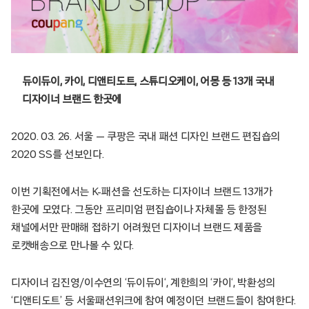
듀이듀이, 카이, 디앤티도트, 스튜디오케이, 어몽 등 13개 국내
디자이너 브랜드 한곳에
2020. 03. 26. 서울 — 쿠팡은 국내 패션 디자인 브랜드 편집숍의
2020 SS를 선보인다.
이번 기획전에서는 K-패션을 선도하는 디자이너 브랜드 13개가
한곳에 모였다. 그동안 프리미엄 편집숍이나 자체몰 등 한정된
채널에서만 판매해 접하기 어려웠던 디자이너 브랜드 제품을
로캣배송으로 만나볼 수 있다.
디자이너 김진영/이수연의 ‘듀이듀이‘, 계한희의 ‘카이‘, 박환성의
‘디앤티도트’ 등 서울패션위크에 참여 예정이던 브랜드들이 참여한다.