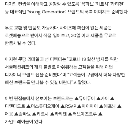
디자인 컨셉을 이해하고 공감할 수 있도록 ‘꼼파뇨’ ‘키르시’ ‘라티젠’
등 대표적인 ‘Young Generation’ 브랜드의 룩북 이미지도 준비했다.
무료 교환 및 반품도 가능하다. 사이즈에 확신이 없는 제품은
로켓배송으로 받아서 직접 입어보고, 30일 이내 제품을 무료로
반품시킬 수 있다.
이지현 쿠팡 리테일 패션 디렉터는 “코로나 19 확산 방지를 위한
서울패션위크의 개최 불발로 아쉬워하는 고객들을 위해 이번
디자이너 브랜드 전을 준비했다“며 “고객들이 쿠팡에서 더욱 다양한
패션 브랜드를 만나볼 수 있길 바란다“고 말했다.
이번 편집숍에서 선보이는 브랜드로는 ▲듀이듀이 ▲카이 ▲
디앤티도트 ▲더스튜디오케이 ▲RSVP ▲아이아이 ▲해프닝 ▲
어몽 ▲꼼파뇨 ▲키르시 ▲라티젠 ▲러브이즈트루 ▲
가먼트레이블이 있다.