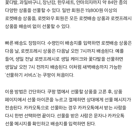
꽃다발, 과일바구니, 장난감, 한우세트, 안마의자까지 약 84만 종의
다양한 상품을 선물할 수 있다. 일반 회원은 19,800원 이상의
로켓배송 상품을, 로켓와우 회원은 모든 로켓배송 상품과 로켓프레시
상품을 배송비 없이 선물할 수 있다.
빠른 배송도 장점이다. 수령인이 배송지를 입력하면 로켓배송 상품은
다음 날, 로켓프레시 상품은 다음날 오전 7시까지 배송된다. 예를
들어, 생일 전날 로켓프레시로 생일 케이크와 꽃다발을 선물하면
생일날 오전 7시 전까지 배송된다. 이처럼 새벽배송까지 가능한
‘선물하기 서비스’는 쿠팡이 처음이다.
이용 방법은 간단하다. 쿠팡 앱에서 선물할 상품을 고른 후, 상품
페이지에서 선물 아이콘을 누르고 결제하면 상대에게 선물 메시지가
전송된다. 카카오톡으로 선물하는 경우 카카오톡에서 받는 사람을
다시 한번 선택하면 끝이다. 선물을 받은 사람은 문자나 카카오톡
선물 메시지를 확인하고 배송지를 입력하면 된다.