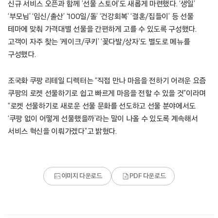
신규 서비스 오픈과 함께 ’선물 스토어’도 새롭게 마련했다. ‘생일’
‘부모님’ ‘임신/출산’ ‘100일/돌’ ‘건강회복’ ‘결혼/집들이’ 등 선물
테마에 맞춰 가격대별 선물을 간편하게 고를 수 있도록 구성했다.
고객이 자주 찾는 ‘케이크/쿠키’ ‘꽃다발/상자’도 별도로 메뉴를
구성했다.
조국화 쿠팡 리테일 디렉터는 “직접 만나 마음을 전하기 어려운 요즘
쿠팡의 로켓 선물하기로 쉽고 빠르게 마음을 전할 수 있을 것”이라며
“로켓 선물하기로 새로운 선물 문화를 선도하고 선물 분야에서도
‘쿠팡 없이 어떻게 선물했을까’라는 말이 나올 수 있도록 계속해서
서비스 혁신을 이뤄가겠다”고 밝혔다.
이미지 다운로드
PDF 다운로드