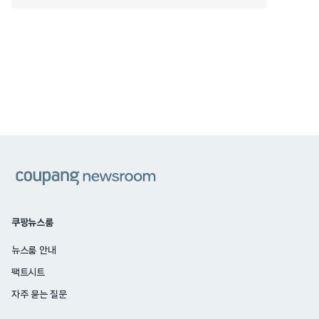
쿠팡
쿠팡뉴스룸
뉴스룸 안내
팩트시트
자주 묻는 질문