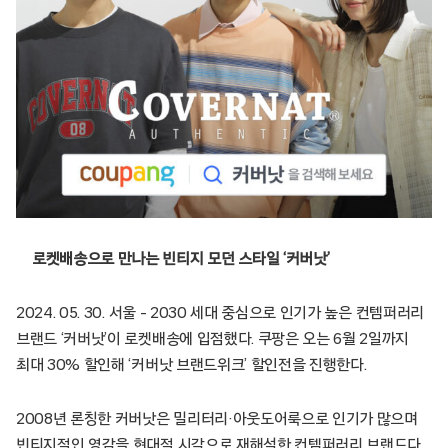
로켓배송으로 만나는 빈티지 모던 스타일 ‘커버낫’
2024. 05. 30. 서울 – 2030 세대 중심으로 인기가 높은 컨템퍼러리
브랜드 ‘커버낫’이 로켓배송에 입점했다. 쿠팡은 오는 6월 2일까지
최대 30% 할인해 ‘커버낫 브랜드위크’ 할인전을 진행한다.
2008년 론칭한 커버낫은 밀리터리·아웃도어룩으로 인기가 많으며
빈티지적인 영감을 현대적 시각으로 재해석한 컨템퍼러리 브랜드다.