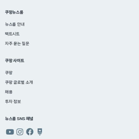
쿠팡뉴스룸
뉴스룸 안내
팩트시트
자주 묻는 질문
쿠팡 사이트
쿠팡
쿠팡 글로벌 소개
채용
투자 정보
뉴스룸 SNS 채널