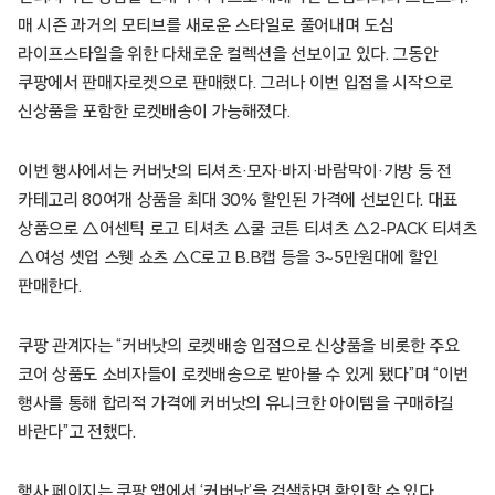
매 시즌 과거의 모티브를 새로운 스타일로 풀어내며 도심
라이프스타일을 위한 다채로운 컬렉션을 선보이고 있다. 그동안
쿠팡에서 판매자로켓으로 판매했다. 그러나 이번 입점을 시작으로
신상품을 포함한 로켓배송이 가능해졌다.
이번 행사에서는 커버낫의 티셔츠·모자·바지·바람막이·가방 등 전
카테고리 80여개 상품을 최대 30% 할인된 가격에 선보인다. 대표
상품으로 △어센틱 로고 티셔츠 △쿨 코튼 티셔츠 △2-PACK 티셔츠
△여성 셋업 스웻 쇼츠 △C로고 B.B캡 등을 3~5만원대에 할인
판매한다.
쿠팡 관계자는 “커버낫의 로켓배송 입점으로 신상품을 비롯한 주요
코어 상품도 소비자들이 로켓배송으로 받아볼 수 있게 됐다”며 “이번
행사를 통해 합리적 가격에 커버낫의 유니크한 아이템을 구매하길
바란다”고 전했다.
행사 페이지는 쿠팡 앱에서 ‘커버낫’을 검색하면 확인할 수 있다.