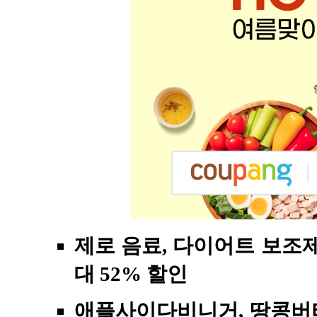
제로 음료, 다이어트 보조제,
대 52% 할인
애플사이다비니거, 땅콩버터