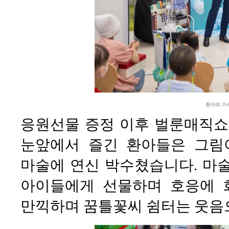
환아와 가
응원선물 증정 이후 벌룬매직쇼
눈앞에서 즐긴 환아들은 그림
마술에 연신 박수쳤습니다. 마
아이들에게 선물하며 호응에 
만끽하며 꿈틀꽃씨 쉼터는 웃음