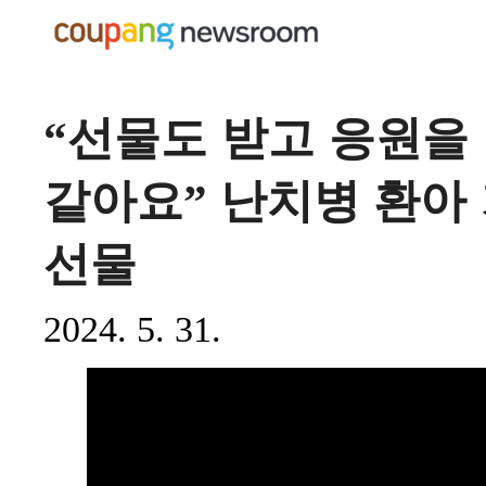
“선물도 받고 응원을 
같아요” 난치병 환아
선물
2024. 5. 31.