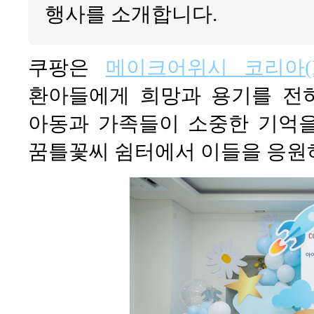
행사를 소개합니다.
쿠팡은
메이크어위시 코리아(Make
환아들에게 희망과 용기를 전하고
아동과 가족들이 소중한 기억
꿈틀꽃씨 쉼터에서 이들을 응원