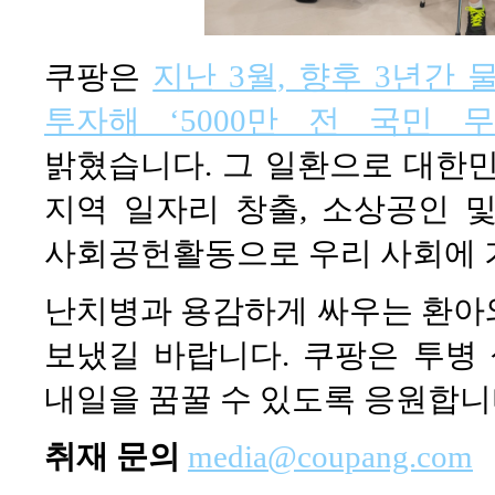
쿠팡은
지난 3월, 향후 3년간
투자해 ‘5000만 전 국민 
밝혔습니다. 그 일환으로 대한민
지역 일자리 창출, 소상공인 
사회공헌활동으로 우리 사회에 
난치병과 용감하게 싸우는 환아
보냈길 바랍니다. 쿠팡은 투병
내일을 꿈꿀 수 있도록 응원합니
취재 문의
media@coupang.com