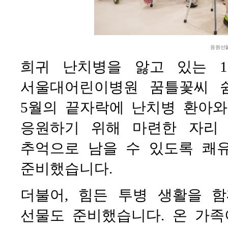
응원선물
희귀 난치병을 앓고 있는 
서울대어린이병원 꿈틀꽃씨 
5월의 끝자락에 난치병 환아
응원하기 위해 마련한 자리
추억으로 남을 수 있도록 쾌
준비했습니다.
더불어, 힘든 투병 생활을 
선물도 준비했습니다. 온 가족