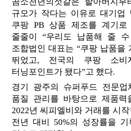
곰소천년의젓갈은 할아버지부터
규모가 작다는 이유로 대기업 
쿠팡 PB 상품 제조를 계기
줄줄이 “우리도 납품해 줄 수
조합법인 대표는 “쿠팡 납품을
뛰었고, 전국의 쿠팡 소비
터닝포인트가 됐다”고 했다.
경기 광주의 슈퍼푸드 전문업
품질 관리를 바탕으로 제품력
2022년 씨피엘비와 거래를 시
전년 대비 50%의 성장률을 기