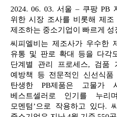
2024. 06. 03. 서울 – 쿠팡
위한 시장 조사를 비롯해 제조
제조하는 중소기업이 빠르게 성
씨피엘비는 제조사가 우수한 
유통 및 판로 확대 등을 다각
단계별 관리 프로세스, 검품 
예방책 등 전문적인 신선식품
탄생한 PB제품은 고물가 
베스트셀러로 인기를 누리며
모멘텀’으로 작용하고 있다.
중소기업은 지난 4월 기준 550곳