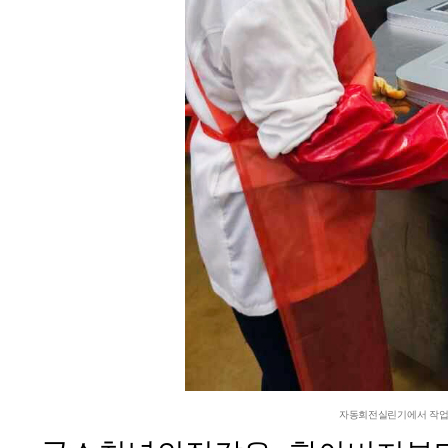
자동회전실린기에서 작업