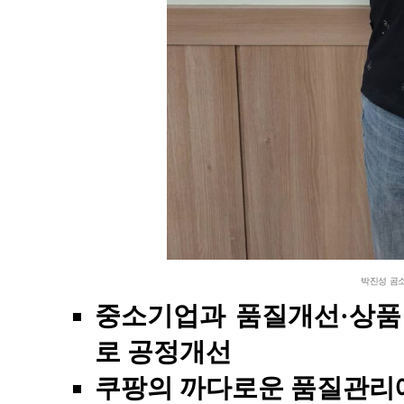
박진성 곰
중소기업과 품질개선·상품
로 공정개선
쿠팡의 까다로운 품질관리에