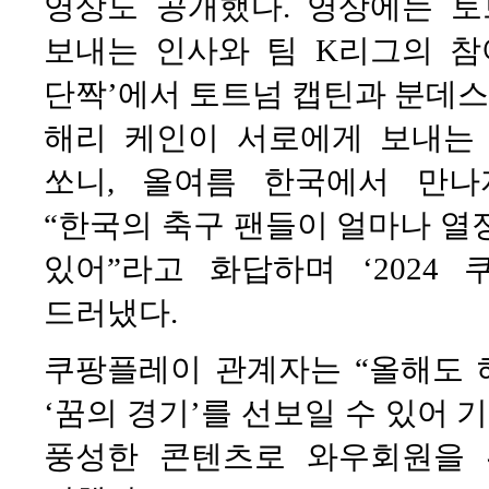
영상도 공개했다. 영상에는 
보내는 인사와 팀 K리그의 참
단짝’에서 토트넘 캡틴과 분데
해리 케인이 서로에게 보내는 
쏘니, 올여름 한국에서 만나
“한국의 축구 팬들이 얼마나 열
있어”라고 화답하며 ‘2024
드러냈다.
쿠팡플레이 관계자는 “올해도 
‘꿈의 경기’를 선보일 수 있어 
풍성한 콘텐츠로 와우회원을 