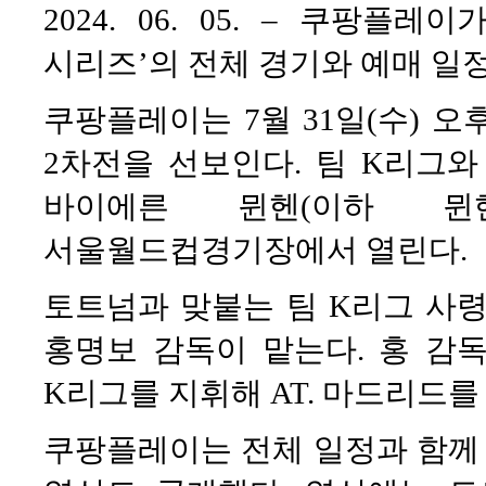
2024. 06. 05. – 쿠팡플
시리즈’의 전체 경기와 예매 일
쿠팡플레이는 7월 31일(수) 오후
2차전을 선보인다. 팀 K리그와
바이에른 뮌헨(이하 뮌
서울월드컵경기장에서 열린다.
토트넘과 맞붙는 팀 K리그 사령
홍명보 감독이 맡는다. 홍 감
K리그를 지휘해 AT. 마드리드를 
쿠팡플레이는 전체 일정과 함께 ‘