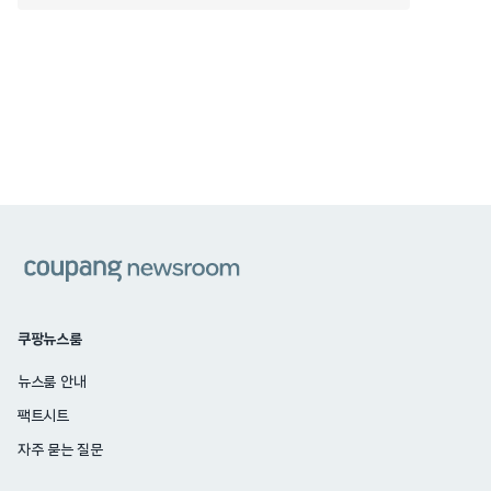
쿠팡
쿠팡뉴스룸
뉴스룸 안내
팩트시트
자주 묻는 질문