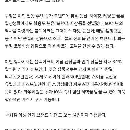
브랜드위크’를 진행한다고 밝혔다.
쿠팡은 야외 활동 수요 증가 트렌드에 맞춰 등산, 하이킹, 러닝은 물론
일상생활에서도 활용도 높은 ‘블랙야크’ 상품을 선별했다. 50여 년의
역사를 자랑하는 블랙야크는 고어텍스 자켓, 등산화, 배낭, 캠핑용품
등 뛰어난 품질의 상품으로 소비자들의 신뢰를 얻어온 브랜드다. 최근
쿠팡 로켓배송 입점으로 더욱 빠르게 고객을 만날 수 있게 됐다.
이번 행사에서는 블랙야크의 여름 신상품과 인기 상품을 최대 64%
할인된 가격에 선보인다. 주요 상품으로는 △제로 베이직 반팔
티셔츠(3만원대) △제로 베이직 반바지(4만원대) △여름 등산용
유틸리티 베스트(8만원대) △경량패딩 제로스팟 다운자켓(8만원대)
등이 있다. 와우회원은 추가 10% 즉시 할인 혜택을 받을 수 있어 더욱
합리적인 가격에 구매 가능하다.
‘백화점 여성 인기 브랜드 대전’도 오는 14일까지 진행한다.