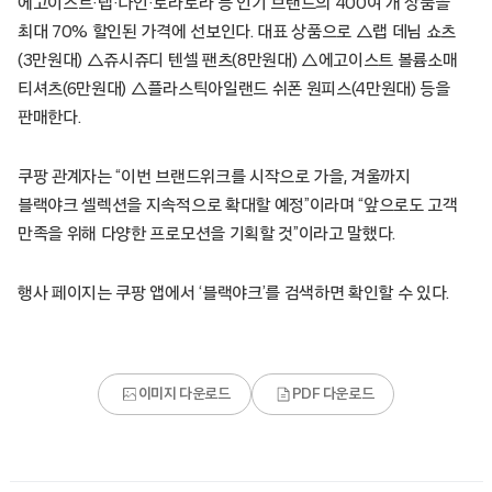
에고이스트·랩·나인·로라로라 등 인기 브랜드의 400여 개 상품을
최대 70% 할인된 가격에 선보인다. 대표 상품으로 △랩 데님 쇼츠
(3만원대) △쥬시쥬디 텐셀 팬츠(8만원대) △에고이스트 볼륨소매
티셔츠(6만원대) △플라스틱아일랜드 쉬폰 원피스(4만원대) 등을
판매한다.
쿠팡 관계자는 “이번 브랜드위크를 시작으로 가을, 겨울까지
블랙야크 셀렉션을 지속적으로 확대할 예정”이라며 “앞으로도 고객
만족을 위해 다양한 프로모션을 기획할 것”이라고 말했다.
행사 페이지는 쿠팡 앱에서 ‘블랙야크’를 검색하면 확인할 수 있다.
이미지 다운로드
PDF 다운로드