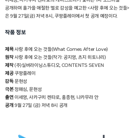
공개하며 올가을 애절한 멜로 감성을 예고한 <사랑 후에 오는 것들>
은 9월 27일(금) 저녁 8시, 쿠팡플레이에서 첫 공개 예정이다.
작품 정보
제목
사랑 후에 오는 것들(What Comes After Love)
원작
사랑 후에 오는 것들(작가: 공지영, 츠지 히토나리)
제작
(주)실버라이닝스튜디오, CONTENTS SEVEN
제공
쿠팡플레이
감독
문현성
극본
정해심, 문현성
출연
이세영, 사카구치 켄타로, 홍종현, 나카무라 안
공개
9월 27일 (금) 저녁 8시 공개