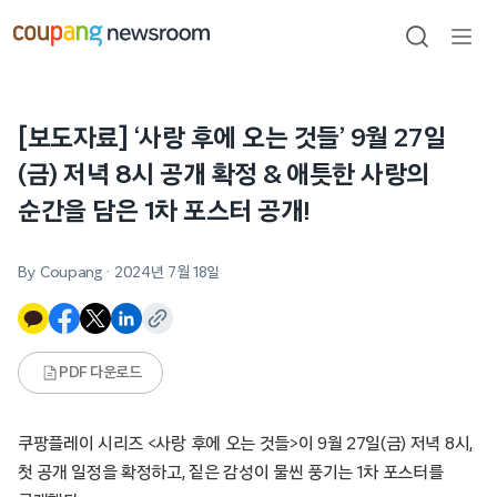
본문으로
건너뛰기
검색
메뉴
열기
[보도자료] ‘사랑 후에 오는 것들’ 9월 27일
(금) 저녁 8시 공개 확정 & 애틋한 사랑의
순간을 담은 1차 포스터 공개!
By Coupang
·
2024년 7월 18일
PDF 다운로드
쿠팡플레이 시리즈 <사랑 후에 오는 것들>이 9월 27일(금) 저녁 8시,
첫 공개 일정을 확정하고, 짙은 감성이 물씬 풍기는 1차 포스터를