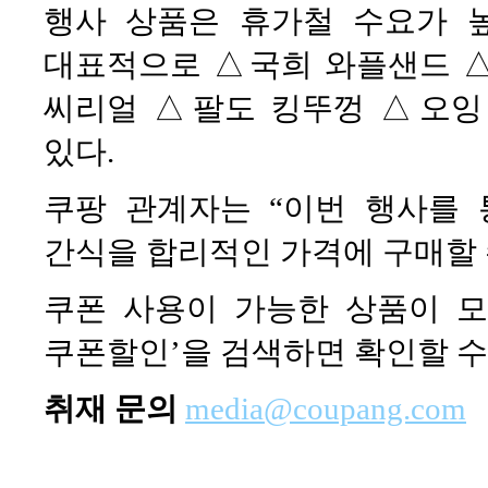
행사 상품은 휴가철 수요가 
대표적으로 △국희 와플샌드 
씨리얼 △팔도 킹뚜껑 △오잉
있다.
쿠팡 관계자는 “이번 행사를
간식을 합리적인 가격에 구매할 
쿠폰 사용이 가능한 상품이 모
쿠폰할인’을 검색하면 확인할 수
취재 문의
media@coupang.com