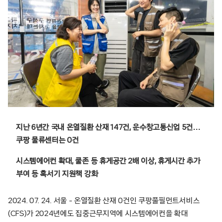
지난 6년간 국내 온열질환 산재 147건, 운수창고통신업 5건…
쿠팡 물류센터는 0건
시스템에어컨 확대, 쿨존 등 휴게공간 2배 이상, 휴게시간 추가
부여 등 혹서기 지원책 강화
2024. 07. 24. 서울 – 온열질환 산재 0건인 쿠팡풀필먼트서비스
(CFS)가 2024년에도 집중근무지역에 시스템에어컨을 확대