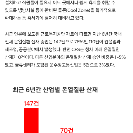
설치하고 직원들이 필요시 어느 곳에서나 쉽게 휴식을 취할 수
있도록 냉방시설 등이 완비된 쿨존(Cool Zone)을 획기적으로
확대하는 등 혹서기에 철저히 대비하고 있다.
최근 언론에 보도된 근로복지공단 자료에 따르면 지난 6년간 국내
전체 온열질환 산재 승인은 147건으로 75%인 110건이 건설업과
제조업, 공공분야에서 발생했다. 반면 CFS는 창사 이래 온열질환
산재가 0건이다. 다른 산업분야의 온열질환 산재 승인 비중은 1~5%
였고, 물류센터가 포함된 운수창고통신업은 5건으로 3%였다.