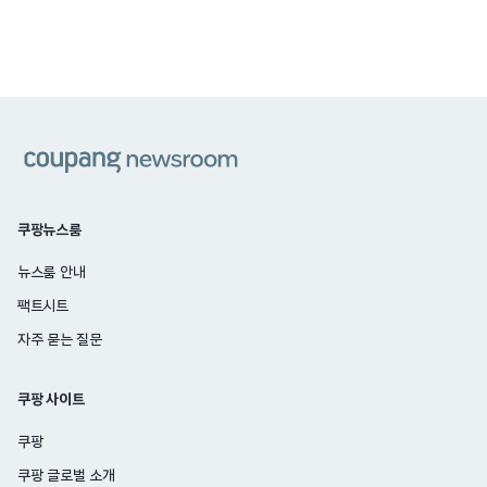
쿠팡
쿠팡뉴스룸
뉴스룸 안내
팩트시트
자주 묻는 질문
쿠팡 사이트
쿠팡
쿠팡 글로벌 소개