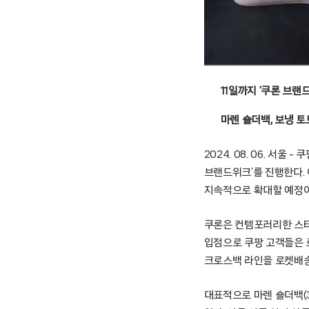
11일까지 ‘쿠론 브랜드
마렌 숄더백, 보냉 토
2024. 08. 06. 서울
브랜드위크’를 진행한다. 
지속적으로 확대할 예정이
쿠론은 컨템포러리한 스타
입점으로 쿠팡 고객들은 로
크로스백 라인을 로켓배송
대표적으로 마렌 숄더백(3