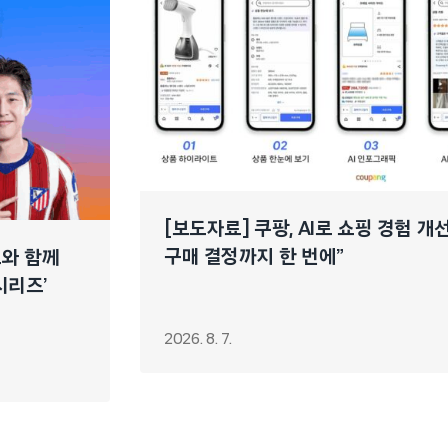
[보도자료] 쿠팡, AI로 쇼핑 경험 
구매 결정까지 한 번에”
느와 함께
시리즈’
2026. 8. 7.