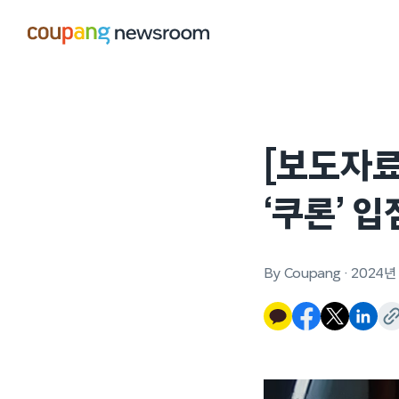
본문으로
건너뛰기
[보도자료
‘쿠론’ 
By Coupang
·
2024년