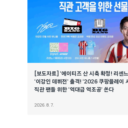
[보도자료] ‘에이티즈 산 시축 확정! 리센
‘이강인 데뷔전’ 출격! ‘2026 쿠팡플레이 
직관 팬들 위한 ‘역대급 역조공’ 쏜다
2026. 8. 7.