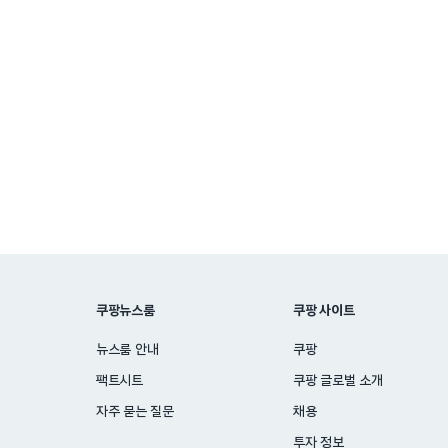
쿠팡뉴스룸
쿠팡 사이트
뉴스룸 안내
쿠팡
팩트시트
쿠팡 글로벌 소개
자주 묻는 질문
채용
투자 정보