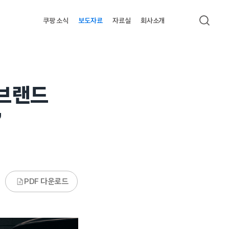
쿠팡 소식
보도자료
자료실
회사소개
검색
 브랜드
”
PDF 다운로드