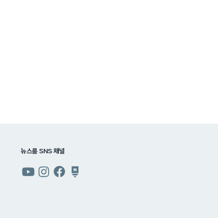
뉴스룸 SNS 채널
쿠팡
쿠팡
쿠팡
쿠팡
뉴스룸
뉴스룸
뉴스룸
뉴스룸
유튜브
인스타그램
페이스북
네이버
블로그