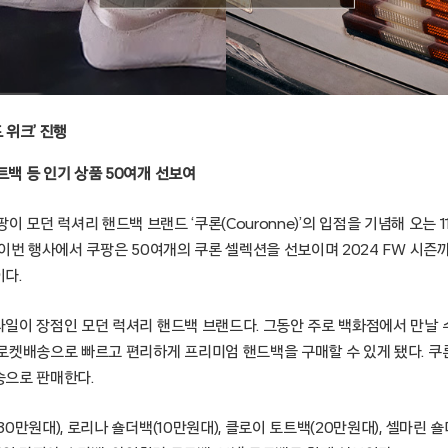
 위크’ 진행
트백 등 인기 상품 50여개 선보여
 – 쿠팡이 모던 럭셔리 핸드백 브랜드 ‘쿠론(Couronne)’의 입점을 기념해 오는 
이번 행사에서 쿠팡은 50여개의 쿠론 셀렉션을 선보이며 2024 FW 시즌
다.
일이 장점인 모던 럭셔리 핸드백 브랜드다. 그동안 주로 백화점에서 만날 수
켓배송으로 빠르고 편리하게 프리미엄 핸드백을 구매할 수 있게 됐다. 쿠론의
으로 판매한다.
0만원대), 로리나 숄더백(10만원대), 클로이 토트백(20만원대), 셀마린 숄