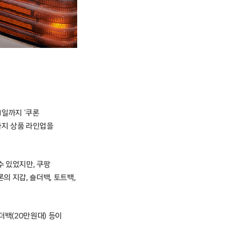
11일까지 ‘쿠론
까지 상품 라인업을
 있었지만, 쿠팡
 지갑, 숄더백, 토트백,
더백(20만원대) 등이