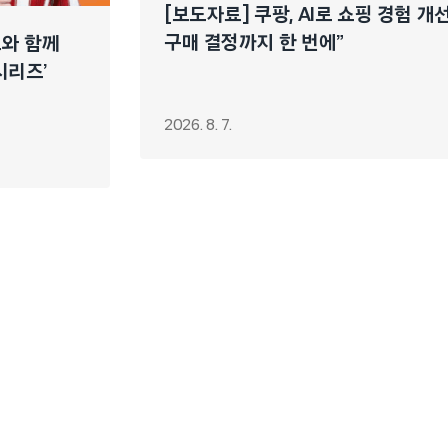
[보도자료] 쿠팡, AI로 쇼핑 경험 
구매 결정까지 한 번에”
느와 함께
시리즈’
2026. 8. 7.