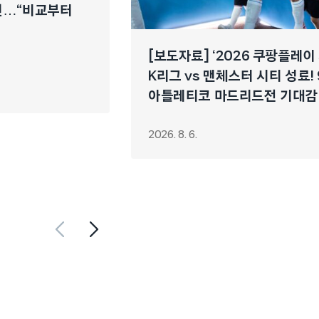
개선…“비교부터
[보도자료] ‘2026 쿠팡플레이
K리그 vs 맨체스터 시티 성료! 
아틀레티코 마드리드전 기대감
2026. 8. 6.