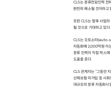
CLS는 분류전담인력 전
완전히 해소될 것이라고 
또한 CLS는 향후 사업의
될 것으로 기대하고 있다.
CLS는 오토소터(auto
자동화에 2,000억원 
분류 인력이 직접 박스에
도움을 준다.
CLS 관계자는 “그동안 
산재보험 미가입 등 사회
대규모의 분류 자동화시설