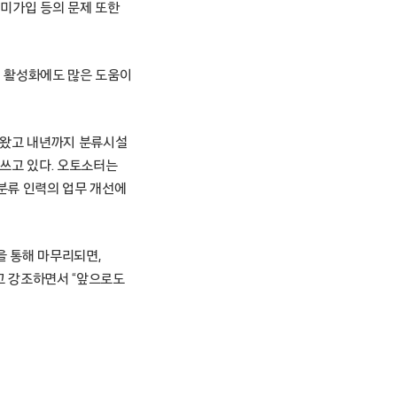
 미가입 등의 문제 또한
제 활성화에도 많은 도움이
여 왔고 내년까지 분류시설
쓰고 있다. 오토소터는
분류 인력의 업무 개선에
을 통해 마무리되면,
고 강조하면서 “앞으로도