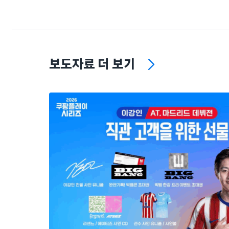
보도자료 더 보기