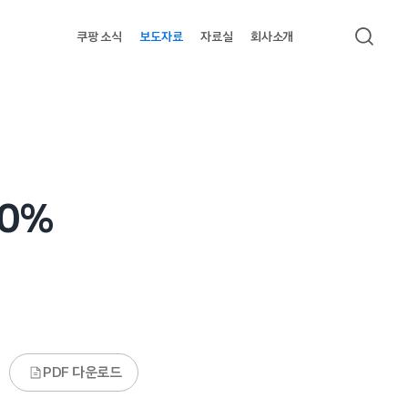
쿠팡 소식
보도자료
자료실
회사소개
검색
00%
PDF 다운로드