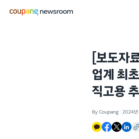
본문으로
건너뛰기
[보도자
업계 최초
직고용 
By Coupang
·
2024년 