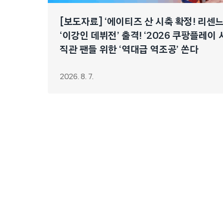
[보도자료] ‘에이티즈 산 시축 확정! 리센
‘이강인 데뷔전’ 출격! ‘2026 쿠팡플레이 
직관 팬들 위한 ‘역대급 역조공’ 쏜다
2026. 8. 7.