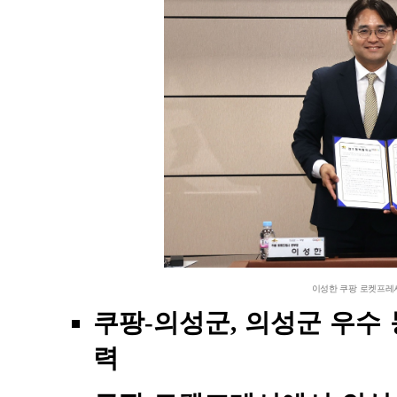
이성한 쿠팡 로켓프레시
쿠팡-의성군, 의성군 우수 
력