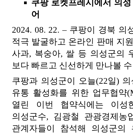
쿠팡 로켓프레시에서 의성 자
어
2024. 08. 22. – 쿠팡이 
적극 발굴하고 온라인 판매 지원
사과, 복숭아, 쌀 등 의성군의
보다 빠르고 신선하게 만나볼 수 
쿠팡과 의성군이 오늘(22일) 
유통 활성화를 위한 업무협약(
열린 이번 협약식에는 이성
의성군수, 김광철 관광경제농
관계자들이 참석해 의성군의 