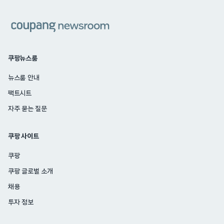
쿠팡
쿠팡뉴스룸
뉴스룸 안내
팩트시트
자주 묻는 질문
쿠팡 사이트
쿠팡
쿠팡 글로벌 소개
채용
투자 정보