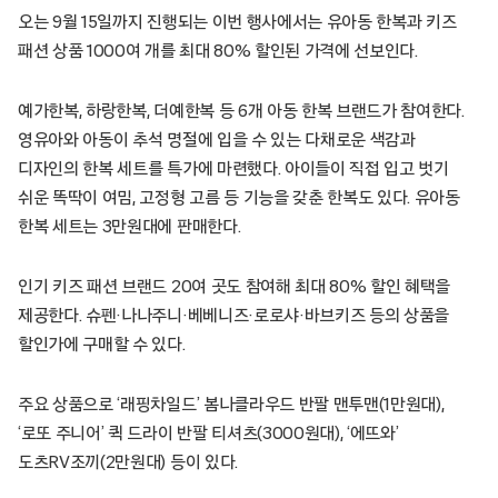
오는 9월 15일까지 진행되는 이번 행사에서는 유아동 한복과 키즈
패션 상품 1000여 개를 최대 80% 할인된 가격에 선보인다.
예가한복, 하랑한복, 더예한복 등 6개 아동 한복 브랜드가 참여한다.
영유아와 아동이 추석 명절에 입을 수 있는 다채로운 색감과
디자인의 한복 세트를 특가에 마련했다. 아이들이 직접 입고 벗기
쉬운 똑딱이 여밈, 고정형 고름 등 기능을 갖춘 한복도 있다. 유아동
한복 세트는 3만원대에 판매한다.
인기 키즈 패션 브랜드 20여 곳도 참여해 최대 80% 할인 혜택을
제공한다. 슈펜·나나주니·베베니즈·로로샤·바브키즈 등의 상품을
할인가에 구매할 수 있다.
주요 상품으로 ‘래핑차일드’ 봄나클라우드 반팔 맨투맨(1만원대),
‘로또 주니어’ 퀵 드라이 반팔 티셔츠(3000원대), ‘에뜨와’
도츠RV조끼(2만원대) 등이 있다.