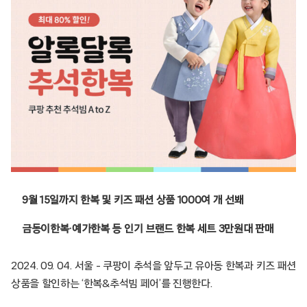
9월 15일까지 한복 및 키즈 패션 상품 1000여 개 선봬
금동이한복·예가한복 등 인기 브랜드 한복 세트 3만원대 판매
2024. 09. 04. 서울 – 쿠팡이 추석을 앞두고 유아동 한복과 키즈 패션
상품을 할인하는 ‘한복&추석빔 페어’를 진행한다.