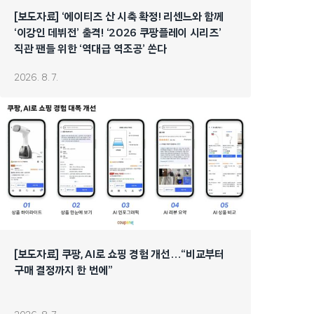
[보도자료] ‘에이티즈 산 시축 확정! 리센느와 함께
‘이강인 데뷔전’ 출격! ‘2026 쿠팡플레이 시리즈’
직관 팬들 위한 ‘역대급 역조공’ 쏜다
2026. 8. 7.
[보도자료] 쿠팡, AI로 쇼핑 경험 개선…“비교부터
구매 결정까지 한 번에”