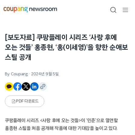
본문으로
건너뛰기
검색
메뉴
열기
[보도자료] 쿠팡플레이 시리즈 ‘사랑 후에
오는 것들’ 홍종현, ‘홍(이세영)’을 향한 순애보
스틸 공개
By Coupang
·
2024년 9월 5일
PDF 다운로드
쿠팡플레이 시리즈 <사랑 후에 오는 것들>이 ‘민준’으로 열연할
홍종현 스틸을 처음 공개해 작품에 대한 기대감을 높이고 있다.