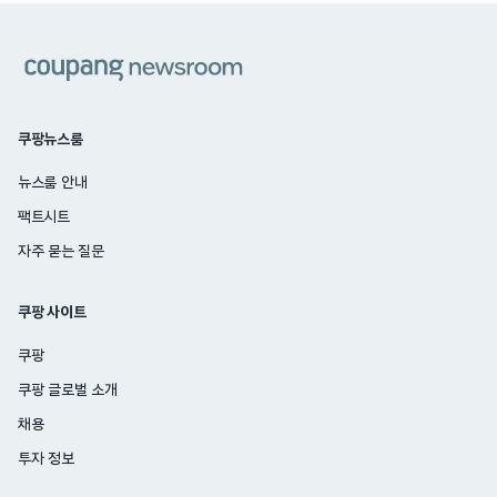
쿠팡
쿠팡뉴스룸
뉴스룸 안내
팩트시트
자주 묻는 질문
쿠팡 사이트
쿠팡
쿠팡 글로벌 소개
채용
투자 정보