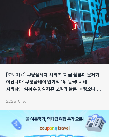
[보도자료] 쿠팡플레이 시리즈 ‘지금 불륜이 문제가
아닙니다’ 쿠팡플레이 인기작 1위 등극! 시체
처리하는 김혜수 X 김지훈 포착?! 불륜 ➔ 뺑소니 ➔
연쇄 폭주 시작!
2026. 8. 5.