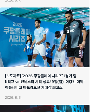
2026. 8. 7.
[보도자료] ‘2026 쿠팡플레이 시리즈’ 1경기 팀
K리그 vs 맨체스터 시티 성료! 9일(일) ‘이강인 데뷔’
아틀레티코 마드리드전 기대감 최고조
2026. 8. 6.