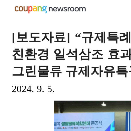
[보도자료] “규제특
친환경 일석삼조 효과”
그린물류 규제자유특구
2024. 9. 5.