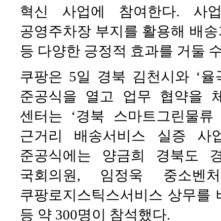
혁신 사업에 참여한다. 사
공영주차장 부지를 활용해 배송거
등 다양한 긍정적 효과를 거둘 수
쿠팡은 5일 경북 김천시와 ‘율
준공식을 열고 업무 협약을 
센터는 ‘경북 스마트그린물류
근거리 배송서비스 실증 사업
준공식에는 양금희 경북도 경
국회의원, 임정욱 중소벤처
쿠팡로지스틱스서비스 상무를 비
등 약 300명이 참석했다.