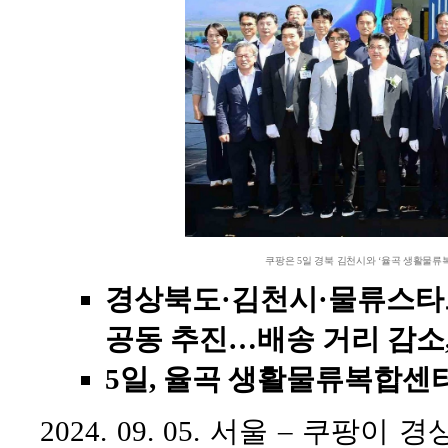
쿠팡은 5일 경북 김천시와 ‘율곡 생활물류
경상북도·김천시·물류스타
공동 추진…배송 거리 감소,
5일, 율곡 생활물류복합센터
2024. 09. 05. 서울 – 쿠