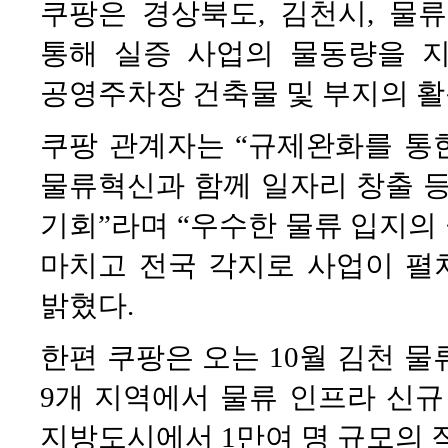
쿠팡은 경상북도, 김천시, 물류
통해 실증 사업의 물동량을 
공영주차장 건축물 및 부지의 활
쿠팡 관계자는 “규제완화를 통
물류혁신과 함께 일자리 창출 등
기회”라며 “우수한 물류 입지의
마치고 전국 각지로 사업이 펼
밝혔다.
한편 쿠팡은 오는 10월 김천 
9개 지역에서 물류 인프라 신규
지방도시에서 1만여 명 규모의 