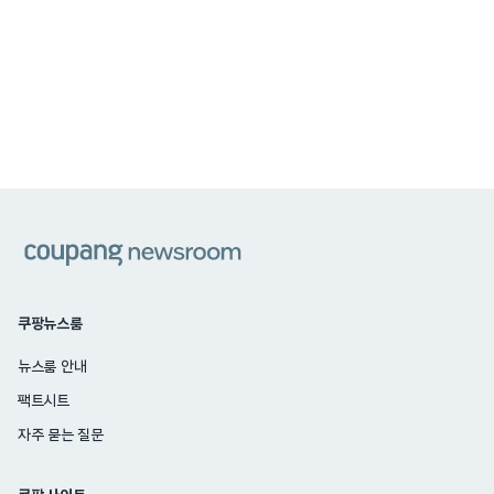
쿠팡
쿠팡뉴스룸
뉴스룸 안내
팩트시트
자주 묻는 질문