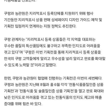
가공제품을 선보인다.
쿠팡과 농관원은 지리적표시 등록단체를 지원하기 위해 행사
기간동안 지리적표시 상품 판매 상세페이지 디자인 가이드·제작 및
기획전 입점까지 연계하는 지원 정책도 추진한다.
쿠팡 관계자는 “지리적표시 등록 상품들은 각 지역을 대표하는
우수한 품질의 특산품임에도 불구하고 부족한 인지도로 어려움을
겪고 있다”며 “쿠팡은 이번 기획전을 통해 지리적표시 등록 상품을
전국의 쿠팡 고객들에게 알리고 우수성을 널리 알리고 판로를 확대할
수 있도록 노력할 것”이라고 말했다.
한편, 쿠팡과 농관원이 협업해 진행하는 기획전은 이번이 세번째다.
쿠팡과 농관원은 지난해 8월과 올 6월 각각 ‘전통식품품질인증 상품
기획전’과 ‘전통식품 및 술품질인증 상품 기획전’을 열고 판로 확대와
낮은 인지도로 어려움을 겪고 있는 전통식품의 인지도 제고와 매출
증대를 위해 힘쓴 바 있다.