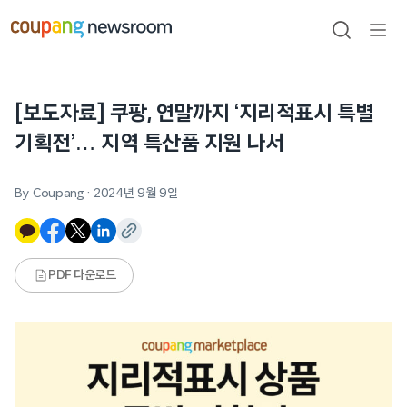
본문으로
건너뛰기
검색
메뉴
열기
[보도자료] 쿠팡, 연말까지 ‘지리적표시 특별
기획전’… 지역 특산품 지원 나서
By Coupang
·
2024년 9월 9일
PDF 다운로드