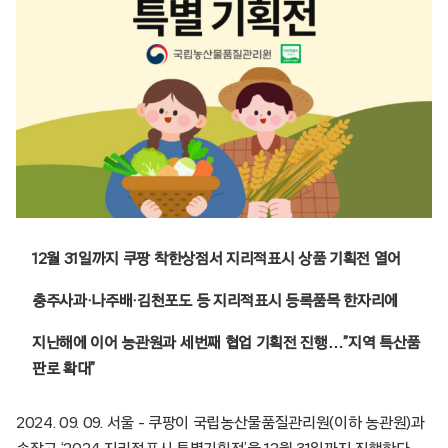
12월 31일까지 쿠팡 착한상점서 지리적표시 상품 기획전 열어
충주사과·나주배·김천포도 등 지리적표시 등록품목 한자리에
지난해에 이어 농관원과 세번째 협업 기획전 진행…”지역 특산품
판로 확대”
2024. 09. 09. 서울 – 쿠팡이 국립농산물품질관리원(이하 농관원)과