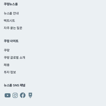
쿠팡뉴스룸
뉴스룸 안내
팩트시트
자주 묻는 질문
쿠팡 사이트
쿠팡
쿠팡 글로벌 소개
채용
투자 정보
뉴스룸 SNS 채널
쿠팡
쿠팡
쿠팡
쿠팡
뉴스룸
뉴스룸
뉴스룸
뉴스룸