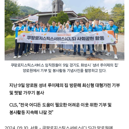
쿠팡로지스틱스서비스 임직원들이 9일 경기도 화성시 ‘성녀 루이제의 집’
양로원에서 기부 및 봉사활동 기념사진을 촬영하고 있다.
지난 9일 양로원 성녀 루이제의 집 방문해 최신형 대형가전 기부
및 텃밭 가꾸기 봉사
CLS, “전국 어디든 도움이 필요한 어려운 이웃 위한 기부 및
봉사활동 지속해 나갈 것”
2024. 09. 10. 서울 – 쿠팡로지스틱스서비스(CLS)가 양로원에