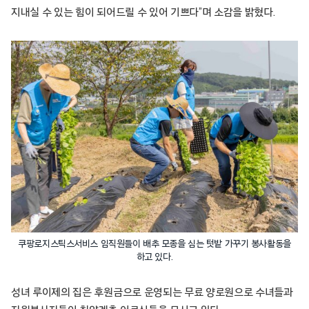
지내실 수 있는 힘이 되어드릴 수 있어 기쁘다”며 소감을 밝혔다.
쿠팡로지스틱스서비스 임직원들이 배추 모종을 심는 텃밭 가꾸기 봉사활동을
하고 있다.
성녀 루이제의 집은 후원금으로 운영되는 무료 양로원으로 수녀들과