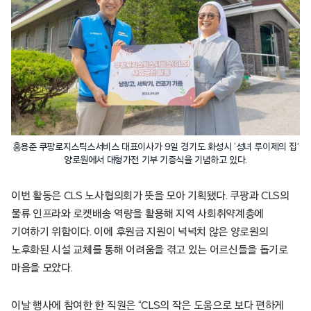
홍용준 쿠팡로지스틱스서비스 대표이사가 9일 경기도 화성시 ‘성녀 루이제의 집’
양로원에서 대형가전 기부 기증식을 기념하고 있다.
이번 활동은 CLS 노사협의회가 뜻을 모아 기획됐다. 쿠팡과 CLS의
물류 인프라와 로켓배송 역량을 활용해 지역 사회취약계층에
기여하기 위함이다. 이에 후원금 지원이 넉넉치 않은 양로원의
노후화된 시설 교체를 통해 어려움을 겪고 있는 어르신들을 돕기로
마음을 모았다.
이날 행사에 참여한 한 직원은 “CLS의 작은 도움으로 보다 편하게