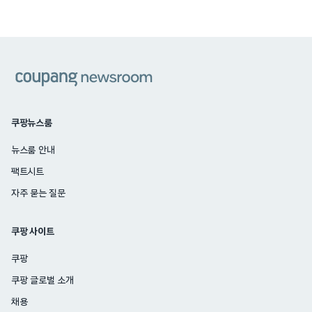
쿠팡
쿠팡뉴스룸
뉴스룸 안내
팩트시트
자주 묻는 질문
쿠팡 사이트
쿠팡
쿠팡 글로벌 소개
채용