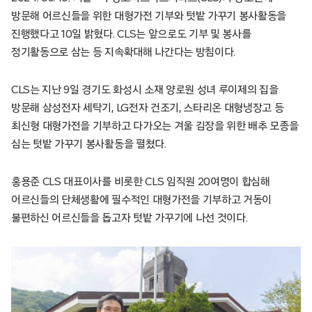
방문해 어르신들을 위한 대형가전 기부와 텃밭 가꾸기 봉사활동을
진행했다고 10일 밝혔다. CLS는 앞으로도 기부 및 봉사를
정기활동으로 삼는 등 지속확대해 나간다는 방침이다.
CLS는 지난 9일 경기도 화성시 소재 양로원 성녀 루이제의 집을
방문해 삼성전자 세탁기, LG전자 건조기, 스타리온 대형냉장고 등
최신형 대형가전을 기부하고 다가오는 겨울 김장을 위한 배추 모종을
심는 텃밭 가꾸기 봉사활동을 펼쳤다.
홍용준 CLS 대표이사를 비롯한 CLS 임직원 20여명이 합심해
어르신들의 단체생활에 필수적인 대형가전을 기부하고 거동이
불편하신 어르신들을 돕고자 텃밭 가꾸기에 나선 것이다.